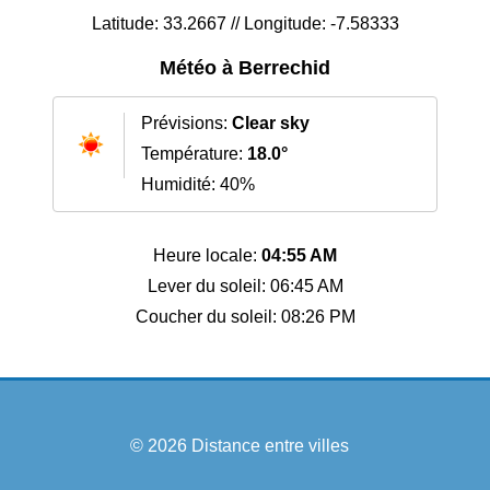
Latitude: 33.2667 // Longitude: -7.58333
Météo à Berrechid
Prévisions:
Clear sky
Température:
18.0°
Humidité: 40%
Heure locale:
04:55 AM
Lever du soleil: 06:45 AM
Coucher du soleil: 08:26 PM
© 2026
Distance entre villes