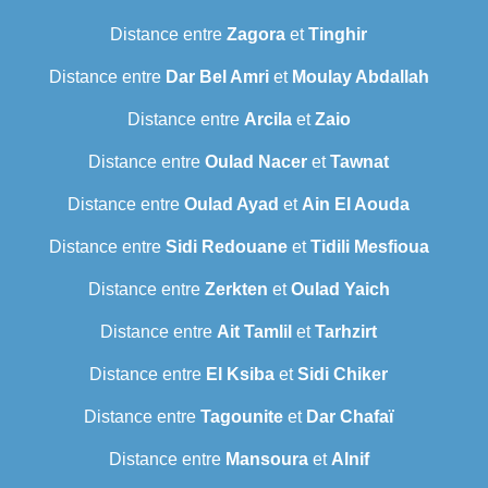
Distance entre
Zagora
et
Tinghir
Distance entre
Dar Bel Amri
et
Moulay Abdallah
Distance entre
Arcila
et
Zaio
Distance entre
Oulad Nacer
et
Tawnat
Distance entre
Oulad Ayad
et
Ain El Aouda
Distance entre
Sidi Redouane
et
Tidili Mesfioua
Distance entre
Zerkten
et
Oulad Yaich
Distance entre
Ait Tamlil
et
Tarhzirt
Distance entre
El Ksiba
et
Sidi Chiker
Distance entre
Tagounite
et
Dar Chafaï
Distance entre
Mansoura
et
Alnif