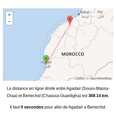
Leaflet
|
© OpenStreetMap
La distance en ligne droite entre Agadair (Souss-Massa-
Draa) et Berrechid (Chaouia-Ouardigha) est
368.14 km
.
Il faut
0 secondes
pour aller de Agadair a Berrechid.