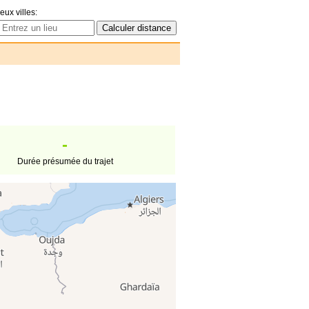
eux villes:
-
Durée présumée du trajet