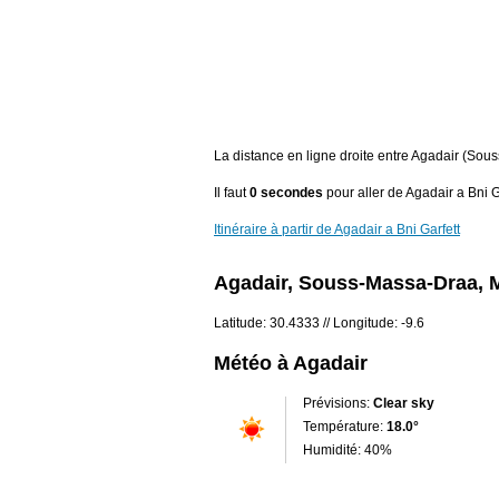
La distance en ligne droite entre Agadair (Sou
Il faut
0 secondes
pour aller de Agadair a Bni G
Itinéraire à partir de Agadair a Bni Garfett
Agadair, Souss-Massa-Draa, 
Latitude: 30.4333 // Longitude: -9.6
Météo à Agadair
Prévisions:
Clear sky
Température:
18.0°
Humidité: 40%