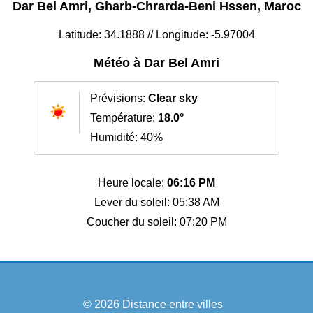
Dar Bel Amri, Gharb-Chrarda-Beni Hssen, Maroc
Latitude: 34.1888 // Longitude: -5.97004
Météo à Dar Bel Amri
Prévisions:
Clear sky
Température:
18.0°
Humidité: 40%
Heure locale:
06:16 PM
Lever du soleil: 05:38 AM
Coucher du soleil: 07:20 PM
© 2026
Distance entre villes