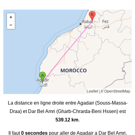
Leaflet
|
© OpenStreetMap
La distance en ligne droite entre Agadair (Souss-Massa-
Draa) et Dar Bel Amri (Gharb-Chrarda-Beni Hssen) est
539.12 km
.
Il faut
0 secondes
pour aller de Agadair a Dar Bel Amri.