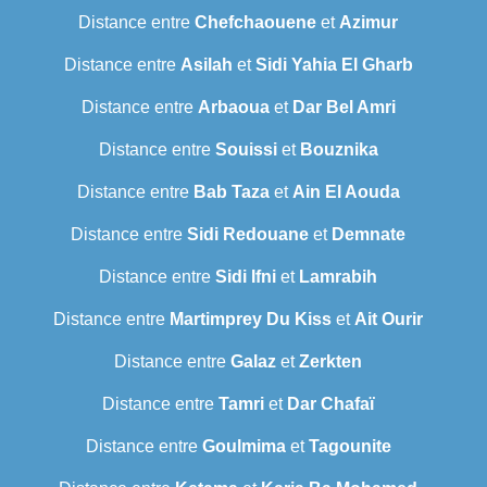
Distance entre
Chefchaouene
et
Azimur
Distance entre
Asilah
et
Sidi Yahia El Gharb
Distance entre
Arbaoua
et
Dar Bel Amri
Distance entre
Souissi
et
Bouznika
Distance entre
Bab Taza
et
Ain El Aouda
Distance entre
Sidi Redouane
et
Demnate
Distance entre
Sidi Ifni
et
Lamrabih
Distance entre
Martimprey Du Kiss
et
Ait Ourir
Distance entre
Galaz
et
Zerkten
Distance entre
Tamri
et
Dar Chafaï
Distance entre
Goulmima
et
Tagounite