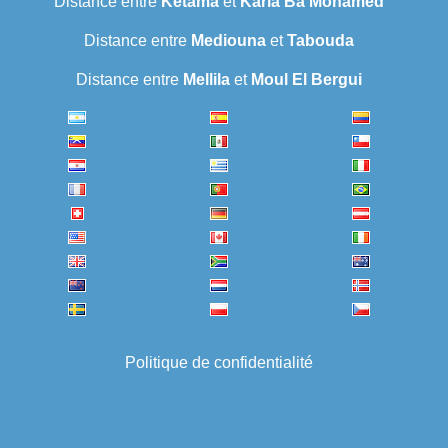
Distance entre
Ketama
et
Karia Ba Mohamed
Distance entre
Mediouna
et
Tabouda
Distance entre
Mellila
et
Moul El Bergui
Politique de confidentialité