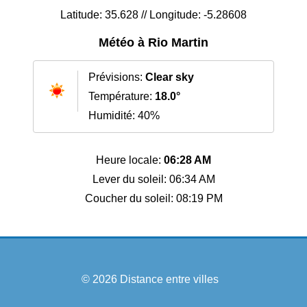
Latitude: 35.628 // Longitude: -5.28608
Météo à Rio Martin
Prévisions:
Clear sky
Température:
18.0°
Humidité: 40%
Heure locale:
06:28 AM
Lever du soleil: 06:34 AM
Coucher du soleil: 08:19 PM
© 2026
Distance entre villes