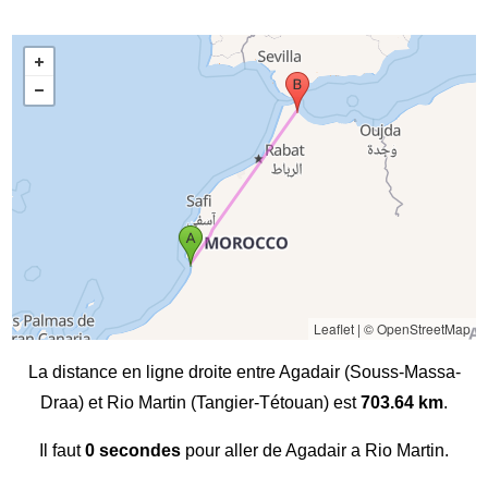
Leaflet
|
© OpenStreetMap
La distance en ligne droite entre Agadair (Souss-Massa-
Draa) et Rio Martin (Tangier-Tétouan) est
703.64 km
.
Il faut
0 secondes
pour aller de Agadair a Rio Martin.