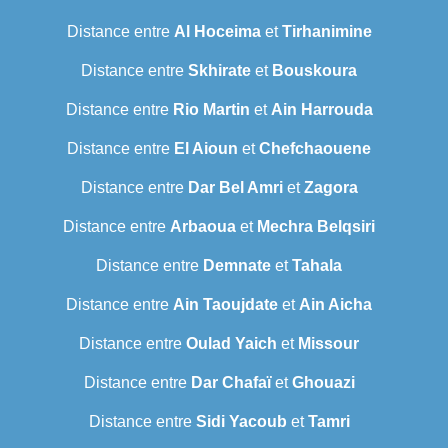
Distance entre
Al Hoceima
et
Tirhanimine
Distance entre
Skhirate
et
Bouskoura
Distance entre
Rio Martin
et
Ain Harrouda
Distance entre
El Aioun
et
Chefchaouene
Distance entre
Dar Bel Amri
et
Zagora
Distance entre
Arbaoua
et
Mechra Belqsiri
Distance entre
Demnate
et
Tahala
Distance entre
Ain Taoujdate
et
Ain Aicha
Distance entre
Oulad Yaich
et
Missour
Distance entre
Dar Chafaï
et
Ghouazi
Distance entre
Sidi Yacoub
et
Tamri