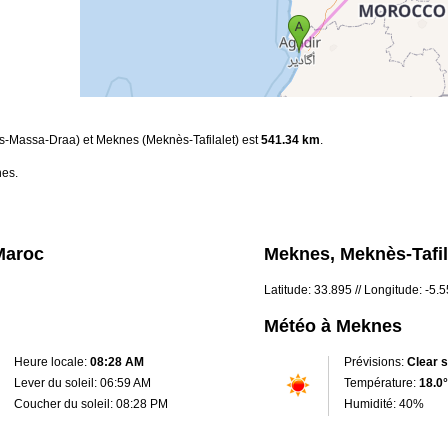
ss-Massa-Draa) et Meknes (Meknès-Tafilalet) est
541.34 km
.
nes.
Maroc
Meknes, Meknès-Tafil
Latitude: 33.895 // Longitude: -5.
Météo à Meknes
Heure locale:
08:28 AM
Prévisions:
Clear 
Lever du soleil: 06:59 AM
Température:
18.0°
Coucher du soleil: 08:28 PM
Humidité: 40%