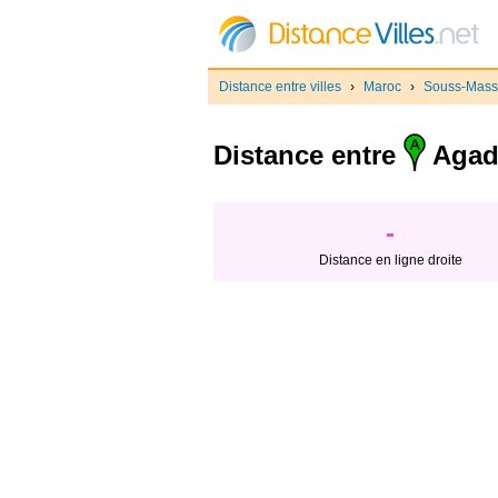
Distance entre villes
›
Maroc
›
Souss-Mass
Distance entre
Agada
-
Distance en ligne droite