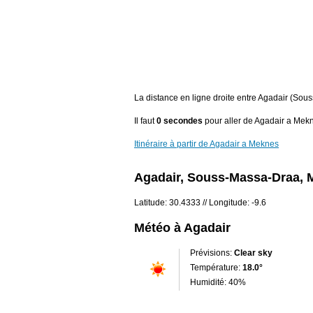
La distance en ligne droite entre Agadair (Sou
Il faut
0 secondes
pour aller de Agadair a Mek
Itinéraire à partir de Agadair a Meknes
Agadair, Souss-Massa-Draa, 
Latitude: 30.4333 // Longitude: -9.6
Météo à Agadair
Prévisions:
Clear sky
Température:
18.0°
Humidité: 40%