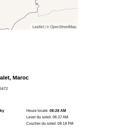
Leaflet
|
© OpenStreetMap
alet, Maroc
55472
sky
Heure locale:
08:28 AM
Lever du soleil: 06:37 AM
Coucher du soleil: 08:18 PM