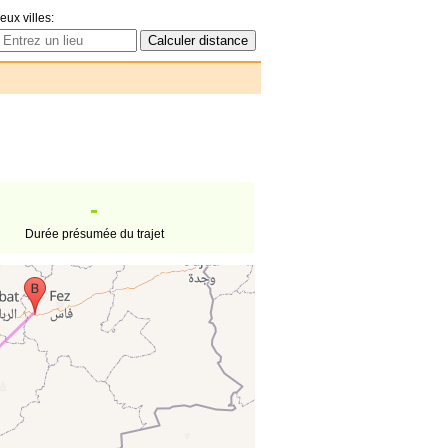
eux villes:
-
Durée présumée du trajet