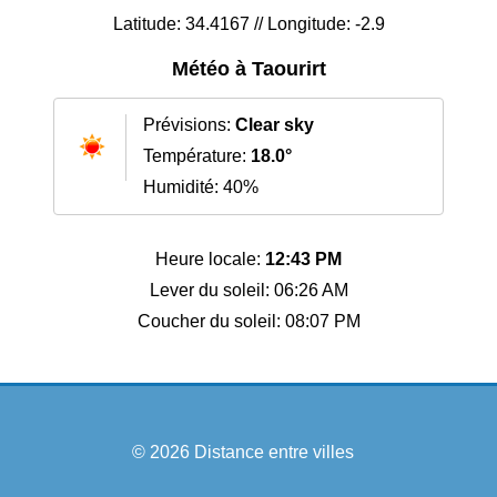
Latitude: 34.4167 // Longitude: -2.9
Météo à Taourirt
Prévisions:
Clear sky
Température:
18.0°
Humidité: 40%
Heure locale:
12:43 PM
Lever du soleil: 06:26 AM
Coucher du soleil: 08:07 PM
© 2026
Distance entre villes