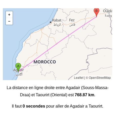
Leaflet
|
© OpenStreetMap
La distance en ligne droite entre Agadair (Souss-Massa-
Draa) et Taourirt (Oriental) est
768.87 km
.
Il faut
0 secondes
pour aller de Agadair a Taourirt.