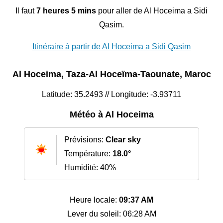
Il faut
7 heures 5 mins
pour aller de Al Hoceima a Sidi
Qasim.
Itinéraire à partir de Al Hoceima a Sidi Qasim
Al Hoceima, Taza-Al Hoceïma-Taounate, Maroc
Latitude: 35.2493 // Longitude: -3.93711
Météo à Al Hoceima
Prévisions:
Clear sky
Température:
18.0°
Humidité: 40%
Heure locale:
09:37 AM
Lever du soleil: 06:28 AM