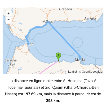
Leaflet
|
© OpenStreetMap
La distance en ligne droite entre Al Hoceima (Taza-Al
Hoceïma-Taounate) et Sidi Qasim (Gharb-Chrarda-Beni
Hssen) est
197.69 km
, mais la distance à parcourir est de
398 km
.