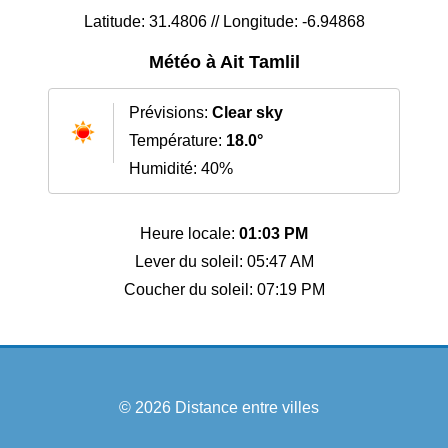
Latitude: 31.4806 // Longitude: -6.94868
Météo à Ait Tamlil
Prévisions:
Clear sky
Température:
18.0°
Humidité: 40%
Heure locale:
01:03 PM
Lever du soleil: 05:47 AM
Coucher du soleil: 07:19 PM
© 2026
Distance entre villes