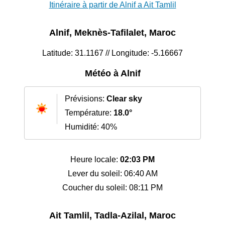
Itinéraire à partir de Alnif a Ait Tamlil
Alnif, Meknès-Tafilalet, Maroc
Latitude: 31.1167 // Longitude: -5.16667
Météo à Alnif
Prévisions:
Clear sky
Température:
18.0°
Humidité: 40%
Heure locale:
02:03 PM
Lever du soleil: 06:40 AM
Coucher du soleil: 08:11 PM
Ait Tamlil, Tadla-Azilal, Maroc