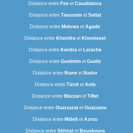
Distance entre
Fes
et
Casablanca
Distance entre
Taounate
et
Settat
Distance entre
Meknes
et
Agadir
Distance entre
Khenifra
et
Khemisset
Distance entre
Kenitra
et
Larache
Distance entre
Guelmim
et
Gueliz
Distance entre
Ifrane
et
Nador
Distance entre
Tiznit
et
Anfa
Distance entre
Wazzan
et
Tiflet
Distance entre
Ouarzazat
et
Ouazzane
Distance entre
Midelt
et
Azrou
Distance entre
Skhirat
et
Bouskoura