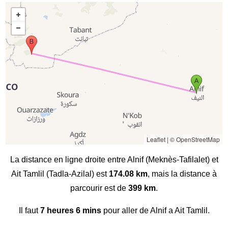
Leaflet
|
© OpenStreetMap
La distance en ligne droite entre Alnif (Meknès-Tafilalet) et
Ait Tamlil (Tadla-Azilal) est
174.08 km
, mais la distance à
parcourir est de
399 km
.
Il faut
7 heures 6 mins
pour aller de Alnif a Ait Tamlil.