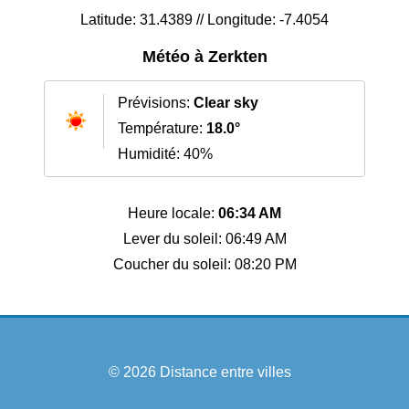
Latitude: 31.4389 // Longitude: -7.4054
Météo à Zerkten
Prévisions:
Clear sky
Température:
18.0°
Humidité: 40%
Heure locale:
06:34 AM
Lever du soleil: 06:49 AM
Coucher du soleil: 08:20 PM
© 2026
Distance entre villes