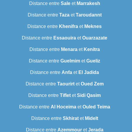
Distance entre
Sale
et
Marrakesh
Distance entre
Taza
et
Taroudannt
Distance entre
Khenifra
et
Meknes
Distance entre
Essaouira
et
Ouarzazate
Distance entre
Menara
et
Kenitra
Distance entre
Guelmim
et
Gueliz
Distance entre
Anfa
et
El Jadida
Distance entre
Taourirt
et
Oued Zem
Distance entre
Tiflet
et
Sidi Qasim
Distance entre
Al Hoceima
et
Ouled Teima
Distance entre
Skhirat
et
Midelt
Distance entre
Azemmour
et
Jerada