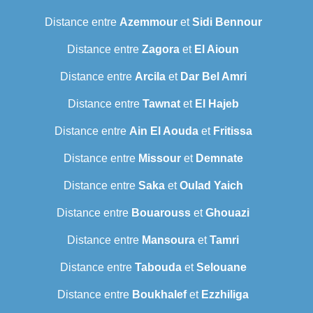
Distance entre
Azemmour
et
Sidi Bennour
Distance entre
Zagora
et
El Aioun
Distance entre
Arcila
et
Dar Bel Amri
Distance entre
Tawnat
et
El Hajeb
Distance entre
Ain El Aouda
et
Fritissa
Distance entre
Missour
et
Demnate
Distance entre
Saka
et
Oulad Yaich
Distance entre
Bouarouss
et
Ghouazi
Distance entre
Mansoura
et
Tamri
Distance entre
Tabouda
et
Selouane
Distance entre
Boukhalef
et
Ezzhiliga