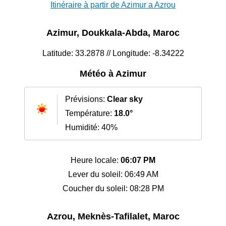
Itinéraire à partir de Azimur a Azrou
Azimur, Doukkala-Abda, Maroc
Latitude: 33.2878 // Longitude: -8.34222
Météo à Azimur
Prévisions:
Clear sky
Température:
18.0°
Humidité: 40%
Heure locale:
06:07 PM
Lever du soleil: 06:49 AM
Coucher du soleil: 08:28 PM
Azrou, Meknès-Tafilalet, Maroc