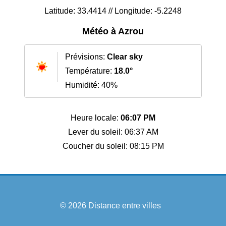
Latitude: 33.4414 // Longitude: -5.2248
Météo à Azrou
Prévisions:
Clear sky
Température:
18.0°
Humidité: 40%
Heure locale:
06:07 PM
Lever du soleil: 06:37 AM
Coucher du soleil: 08:15 PM
© 2026
Distance entre villes