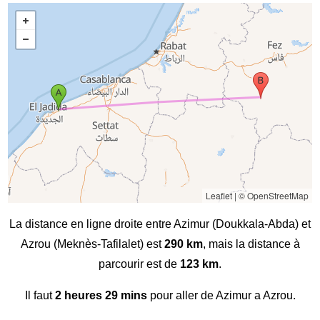
Leaflet
|
© OpenStreetMap
La distance en ligne droite entre Azimur (Doukkala-Abda) et
Azrou (Meknès-Tafilalet) est
290 km
, mais la distance à
parcourir est de
123 km
.
Il faut
2 heures 29 mins
pour aller de Azimur a Azrou.