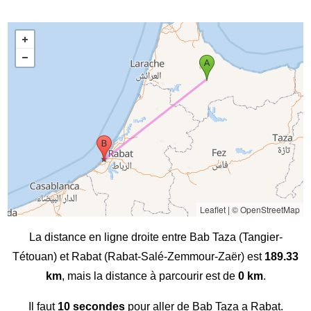
Leaflet
|
© OpenStreetMap
La distance en ligne droite entre Bab Taza (Tangier-
Tétouan) et Rabat (Rabat-Salé-Zemmour-Zaër) est
189.33
km
, mais la distance à parcourir est de
0 km
.
Il faut
10 secondes
pour aller de Bab Taza a Rabat.