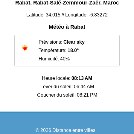
Rabat, Rabat-Salé-Zemmour-Zaër, Maroc
Latitude: 34.015 // Longitude: -6.83272
Météo à Rabat
Prévisions:
Clear sky
Température:
18.0°
Humidité: 40%
Heure locale:
08:13 AM
Lever du soleil: 06:44 AM
Coucher du soleil: 08:21 PM
© 2026
Distance entre villes