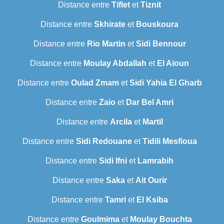
Distance entre
Tiflet
et
Tiznit
Distance entre
Skhirate
et
Bouskoura
Distance entre
Rio Martin
et
Sidi Bennour
Distance entre
Moulay Abdallah
et
El Aioun
Distance entre
Oulad Zmam
et
Sidi Yahia El Gharb
Distance entre
Zaio
et
Dar Bel Amri
Distance entre
Arcila
et
Martil
Distance entre
Sidi Redouane
et
Tidili Mesfioua
Distance entre
Sidi Ifni
et
Lamrabih
Distance entre
Saka
et
Ait Ourir
Distance entre
Tamri
et
El Ksiba
Distance entre
Goulmima
et
Moulay Bouchta