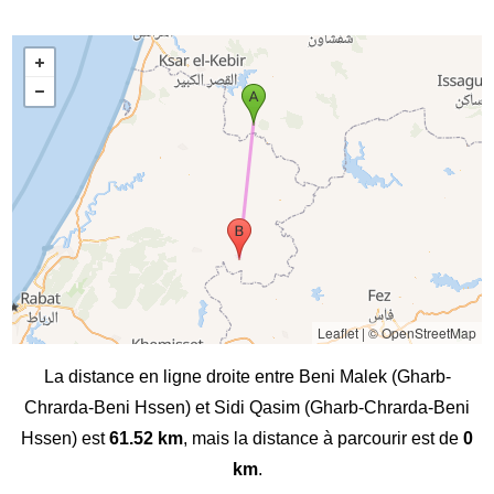
Leaflet
|
© OpenStreetMap
La distance en ligne droite entre Beni Malek (Gharb-
Chrarda-Beni Hssen) et Sidi Qasim (Gharb-Chrarda-Beni
Hssen) est
61.52 km
, mais la distance à parcourir est de
0
km
.