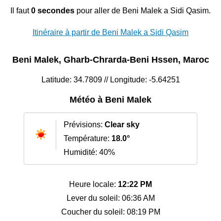
Il faut
0 secondes
pour aller de Beni Malek a Sidi Qasim.
Itinéraire à partir de Beni Malek a Sidi Qasim
Beni Malek, Gharb-Chrarda-Beni Hssen, Maroc
Latitude: 34.7809 // Longitude: -5.64251
Météo à Beni Malek
Prévisions:
Clear sky
Température:
18.0°
Humidité: 40%
Heure locale:
12:22 PM
Lever du soleil: 06:36 AM
Coucher du soleil: 08:19 PM