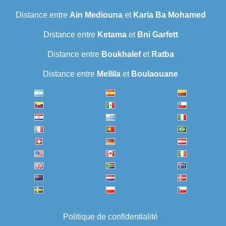
Distance entre
Ain Mediouna
et
Karia Ba Mohamed
Distance entre
Ketama
et
Bni Garfett
Distance entre
Boukhalef
et
Ratba
Distance entre
Mellila
et
Boulaouane
Politique de confidentialité