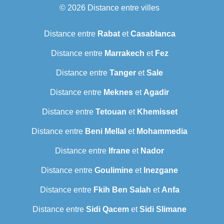
© 2026
Distance entre villes
Distance entre
Rabat
et
Casablanca
Distance entre
Marrakech
et
Fez
Distance entre
Tanger
et
Sale
Distance entre
Meknes
et
Agadir
Distance entre
Tetouan
et
Khemisset
Distance entre
Beni Mellal
et
Mohammedia
Distance entre
Ifrane
et
Nador
Distance entre
Goulimine
et
Inezgane
Distance entre
Fkih Ben Salah
et
Anfa
Distance entre
Sidi Qacem
et
Sidi Slimane