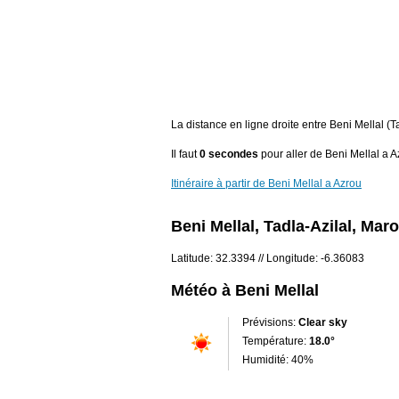
La distance en ligne droite entre Beni Mellal (T
Il faut
0 secondes
pour aller de Beni Mellal a A
Itinéraire à partir de Beni Mellal a Azrou
Beni Mellal, Tadla-Azilal, Mar
Latitude: 32.3394 // Longitude: -6.36083
Météo à Beni Mellal
Prévisions:
Clear sky
Température:
18.0°
Humidité: 40%