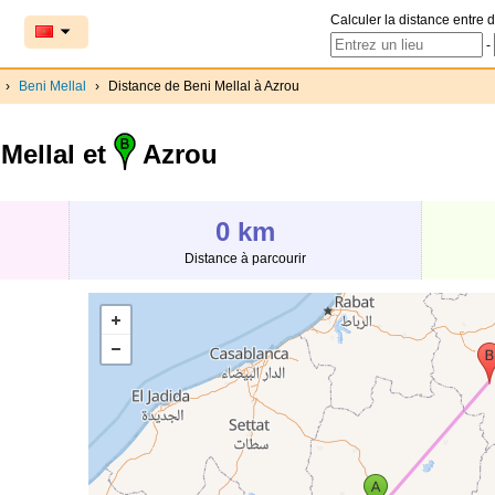
Calculer la distance entre d
-
›
Beni Mellal
›
Distance de Beni Mellal à Azrou
Mellal et
Azrou
0 km
Distance à parcourir