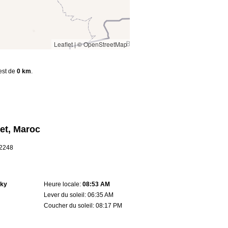
Leaflet
|
© OpenStreetMap
 est de
0 km
.
let, Maroc
.2248
sky
Heure locale:
08:53 AM
Lever du soleil: 06:35 AM
Coucher du soleil: 08:17 PM