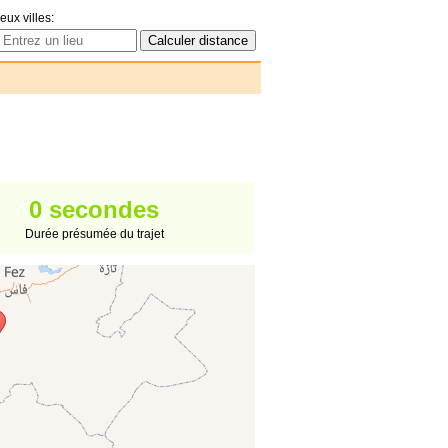
eux villes:
0 secondes
Durée présumée du trajet