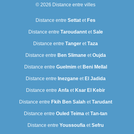
© 2026
Distance entre villes
Distance entre
Settat
et
Fes
Distance entre
Taroudannt
et
Sale
Distance entre
Tanger
et
Taza
Distance entre
Ben Slimane
et
Oujda
Distance entre
Guelmim
et
Beni Mellal
Distance entre
Inezgane
et
El Jadida
Distance entre
Anfa
et
Ksar El Kebir
Distance entre
Fkih Ben Salah
et
Tarudant
Distance entre
Ouled Teima
et
Tan-tan
Distance entre
Youssoufia
et
Sefru