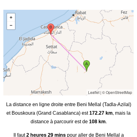
Leaflet
|
© OpenStreetMap
La distance en ligne droite entre Beni Mellal (Tadla-Azilal)
et Bouskoura (Grand Casablanca) est
172.27 km
, mais la
distance à parcourir est de
108 km
.
Il faut
2 heures 29 mins
pour aller de Beni Mellal a