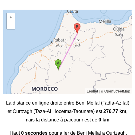
Leaflet
|
© OpenStreetMap
La distance en ligne droite entre Beni Mellal (Tadla-Azilal)
et Ourtzagh (Taza-Al Hoceïma-Taounate) est
276.77 km
,
mais la distance à parcourir est de
0 km
.
Il faut
0 secondes
pour aller de Beni Mellal a Ourtzagh.