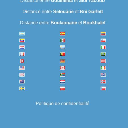
Distance entre
Goulmima
et
Sidi Yacoub
Distance entre
Selouane
et
Bni Garfett
Distance entre
Boulaouane
et
Boukhalef
Politique de confidentialité