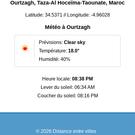
Ourtzagh, Taza-Al Hoceïma-Taounate, Maroc
Latitude: 34.5371 // Longitude: -4.96028
Météo à Ourtzagh
Prévisions:
Clear sky
Température:
18.0°
Humidité: 40%
Heure locale:
08:38 PM
Lever du soleil: 06:34 AM
Coucher du soleil: 08:16 PM
© 2026
Distance entre villes