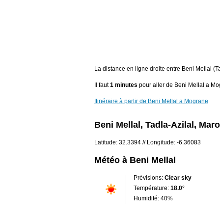
La distance en ligne droite entre Beni Mellal 
Il faut
1 minutes
pour aller de Beni Mellal a Mo
Itinéraire à partir de Beni Mellal a Mograne
Beni Mellal, Tadla-Azilal, Mar
Latitude: 32.3394 // Longitude: -6.36083
Météo à Beni Mellal
Prévisions:
Clear sky
Température:
18.0°
Humidité: 40%