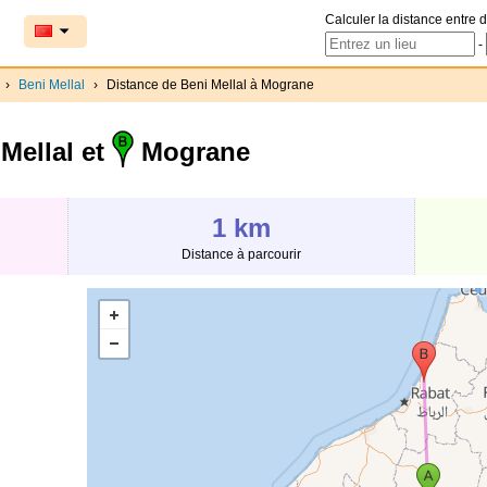
Calculer la distance entre d
-
›
Beni Mellal
›
Distance de Beni Mellal à Mograne
Mellal et
Mograne
1 km
Distance à parcourir