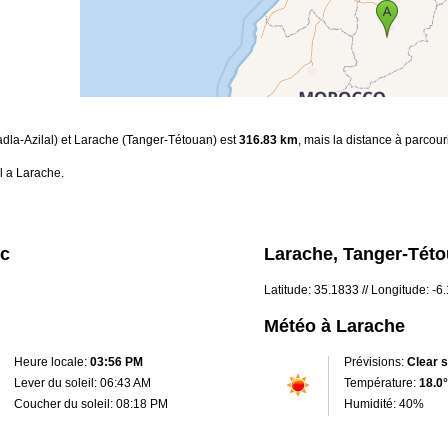
Tadla-Azilal) et Larache (Tanger-Tétouan) est
316.83 km
, mais la distance à parcour
l a Larache.
oc
Larache, Tanger-Tét
Latitude: 35.1833 // Longitude: -6
Météo à Larache
Heure locale:
03:56 PM
Prévisions:
Clear 
Lever du soleil: 06:43 AM
Température:
18.0°
Coucher du soleil: 08:18 PM
Humidité: 40%