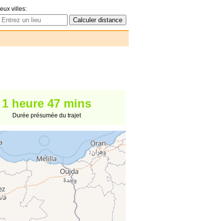
eux villes:
1 heure 47 mins
Durée présumée du trajet