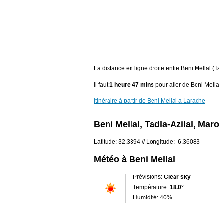
La distance en ligne droite entre Beni Mellal (
Il faut
1 heure 47 mins
pour aller de Beni Mella
Itinéraire à partir de Beni Mellal a Larache
Beni Mellal, Tadla-Azilal, Mar
Latitude: 32.3394 // Longitude: -6.36083
Météo à Beni Mellal
Prévisions:
Clear sky
Température:
18.0°
Humidité: 40%