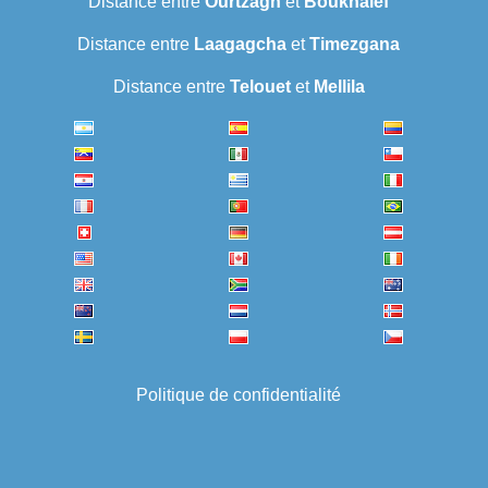
Distance entre
Ourtzagh
et
Boukhalef
Distance entre
Laagagcha
et
Timezgana
Distance entre
Telouet
et
Mellila
Politique de confidentialité