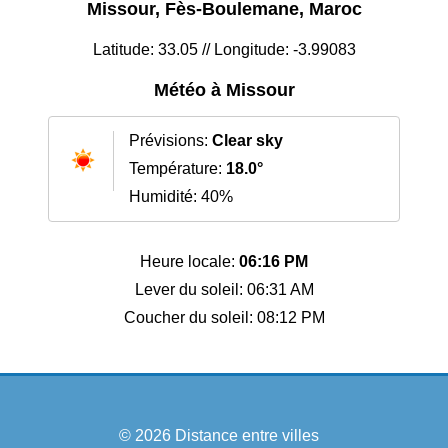
Missour, Fès-Boulemane, Maroc
Latitude: 33.05 // Longitude: -3.99083
Météo à Missour
Prévisions:
Clear sky
Température:
18.0°
Humidité: 40%
Heure locale:
06:16 PM
Lever du soleil: 06:31 AM
Coucher du soleil: 08:12 PM
© 2026
Distance entre villes