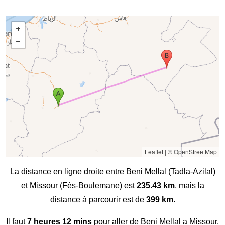
Leaflet
|
© OpenStreetMap
La distance en ligne droite entre Beni Mellal (Tadla-Azilal)
et Missour (Fès-Boulemane) est
235.43 km
, mais la
distance à parcourir est de
399 km
.
Il faut
7 heures 12 mins
pour aller de Beni Mellal a Missour.