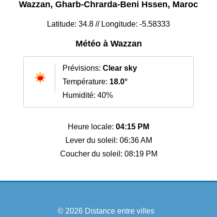
Wazzan, Gharb-Chrarda-Beni Hssen, Maroc
Latitude: 34.8 // Longitude: -5.58333
Météo à Wazzan
Prévisions:
Clear sky
Température:
18.0°
Humidité: 40%
Heure locale:
04:15 PM
Lever du soleil: 06:36 AM
Coucher du soleil: 08:19 PM
© 2026
Distance entre villes