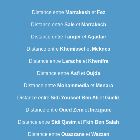
Distance entre
Marrakesh
et
Fez
Distance entre
Sale
et
Marrakech
Distance entre
Tanger
et
Agadair
Distance entre
Khemisset
et
Meknes
Distance entre
Larache
et
Khenifra
Distance entre
Asfi
et
Oujda
Distance entre
Mohammedia
et
Menara
Distance entre
Sidi Youssef Ben Ali
et
Gueliz
Distance entre
Oued Zem
et
Inezgane
Distance entre
Sidi Qasim
et
Fkih Ben Salah
Distance entre
Ouazzane
et
Wazzan