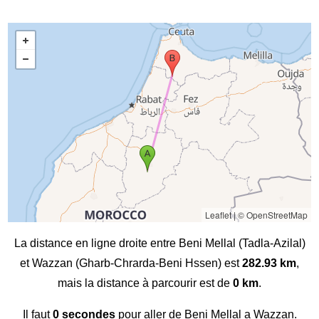
Leaflet
|
© OpenStreetMap
La distance en ligne droite entre Beni Mellal (Tadla-Azilal)
et Wazzan (Gharb-Chrarda-Beni Hssen) est
282.93 km
,
mais la distance à parcourir est de
0 km
.
Il faut
0 secondes
pour aller de Beni Mellal a Wazzan.