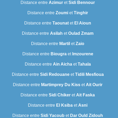
Distance entre
Azimur
et
Sidi Bennour
Distance entre
Zoumi
et
Tinghir
Distance entre
Taounat
et
El Aioun
Distance entre
Asilah
et
Oulad Zmam
Distance entre
Martil
et
Zaio
Distance entre
Biougra
et
Imzourene
Distance entre
Ain Aicha
et
Tahala
Distance entre
Sidi Redouane
et
Tidili Mesfioua
Distance entre
Martimprey Du Kiss
et
Ait Ourir
Distance entre
Sidi Chiker
et
Ait Faska
Distance entre
El Ksiba
et
Asni
Distance entre
Sidi Yacoub
et
Dar Ould Zidouh