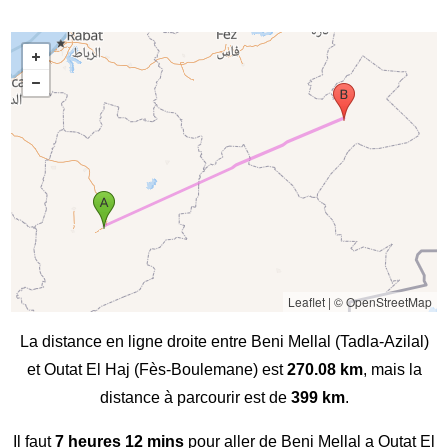
Leaflet
|
© OpenStreetMap
La distance en ligne droite entre Beni Mellal (Tadla-Azilal)
et Outat El Haj (Fès-Boulemane) est
270.08 km
, mais la
distance à parcourir est de
399 km
.
Il faut
7 heures 12 mins
pour aller de Beni Mellal a Outat El