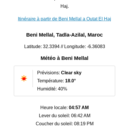
Haj.
Itinéraire à partir de Beni Mellal a Outat El Haj
Beni Mellal, Tadla-Azilal, Maroc
Latitude: 32.3394 // Longitude: -6.36083
Météo à Beni Mellal
Prévisions:
Clear sky
Température:
18.0°
Humidité: 40%
Heure locale:
04:57 AM
Lever du soleil: 06:42 AM
Coucher du soleil: 08:19 PM