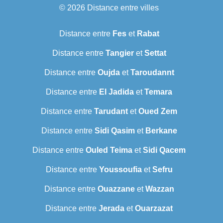
© 2026
Distance entre villes
Distance entre
Fes
et
Rabat
Distance entre
Tangier
et
Settat
Distance entre
Oujda
et
Taroudannt
Distance entre
El Jadida
et
Temara
Distance entre
Tarudant
et
Oued Zem
Distance entre
Sidi Qasim
et
Berkane
Distance entre
Ouled Teima
et
Sidi Qacem
Distance entre
Youssoufia
et
Sefru
Distance entre
Ouazzane
et
Wazzan
Distance entre
Jerada
et
Ouarzazat