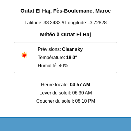
Outat El Haj, Fès-Boulemane, Maroc
Latitude: 33.3433 // Longitude: -3.72828
Météo à Outat El Haj
Prévisions:
Clear sky
Température:
18.0°
Humidité: 40%
Heure locale:
04:57 AM
Lever du soleil: 06:30 AM
Coucher du soleil: 08:10 PM