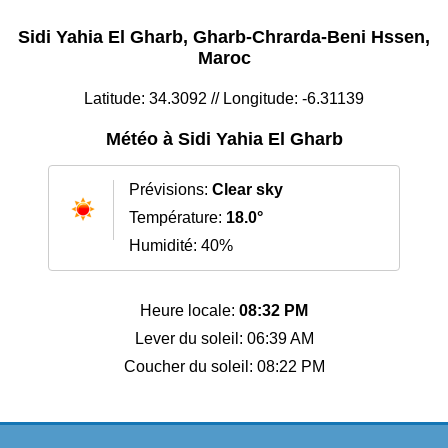
Sidi Yahia El Gharb, Gharb-Chrarda-Beni Hssen,
Maroc
Latitude: 34.3092 // Longitude: -6.31139
Météo à Sidi Yahia El Gharb
Prévisions:
Clear sky
Température:
18.0°
Humidité: 40%
Heure locale:
08:32 PM
Lever du soleil: 06:39 AM
Coucher du soleil: 08:22 PM