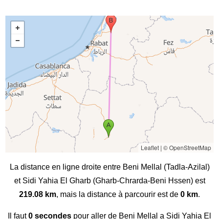
Leaflet
|
© OpenStreetMap
La distance en ligne droite entre Beni Mellal (Tadla-Azilal)
et Sidi Yahia El Gharb (Gharb-Chrarda-Beni Hssen) est
219.08 km
, mais la distance à parcourir est de
0 km
.
Il faut
0 secondes
pour aller de Beni Mellal a Sidi Yahia El