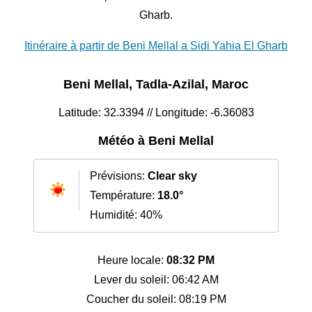
Gharb.
Itinéraire à partir de Beni Mellal a Sidi Yahia El Gharb
Beni Mellal, Tadla-Azilal, Maroc
Latitude: 32.3394 // Longitude: -6.36083
Météo à Beni Mellal
Prévisions:
Clear sky
Température:
18.0°
Humidité: 40%
Heure locale:
08:32 PM
Lever du soleil: 06:42 AM
Coucher du soleil: 08:19 PM