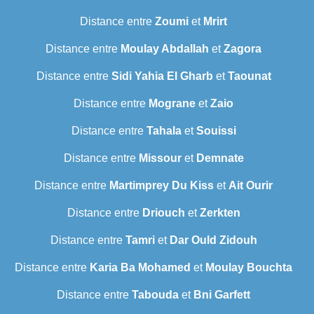
Distance entre
Zoumi
et
Mrirt
Distance entre
Moulay Abdallah
et
Zagora
Distance entre
Sidi Yahia El Gharb
et
Taounat
Distance entre
Mograne
et
Zaio
Distance entre
Tahala
et
Souissi
Distance entre
Missour
et
Demnate
Distance entre
Martimprey Du Kiss
et
Ait Ourir
Distance entre
Driouch
et
Zerkten
Distance entre
Tamri
et
Dar Ould Zidouh
Distance entre
Karia Ba Mohamed
et
Moulay Bouchta
Distance entre
Tabouda
et
Bni Garfett