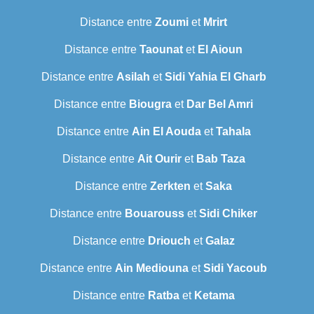
Distance entre
Zoumi
et
Mrirt
Distance entre
Taounat
et
El Aioun
Distance entre
Asilah
et
Sidi Yahia El Gharb
Distance entre
Biougra
et
Dar Bel Amri
Distance entre
Ain El Aouda
et
Tahala
Distance entre
Ait Ourir
et
Bab Taza
Distance entre
Zerkten
et
Saka
Distance entre
Bouarouss
et
Sidi Chiker
Distance entre
Driouch
et
Galaz
Distance entre
Ain Mediouna
et
Sidi Yacoub
Distance entre
Ratba
et
Ketama