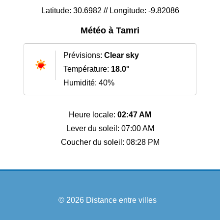
Latitude: 30.6982 // Longitude: -9.82086
Météo à Tamri
Prévisions:
Clear sky
Température:
18.0°
Humidité: 40%
Heure locale:
02:47 AM
Lever du soleil: 07:00 AM
Coucher du soleil: 08:28 PM
© 2026
Distance entre villes