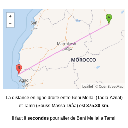
Leaflet
|
© OpenStreetMap
La distance en ligne droite entre Beni Mellal (Tadla-Azilal)
et Tamri (Souss-Massa-Drâa) est
375.30 km
.
Il faut
0 secondes
pour aller de Beni Mellal a Tamri.