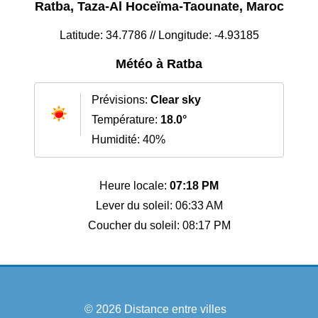
Ratba, Taza-Al Hoceïma-Taounate, Maroc
Latitude: 34.7786 // Longitude: -4.93185
Météo à Ratba
Prévisions:
Clear sky
Température:
18.0°
Humidité: 40%
Heure locale:
07:18 PM
Lever du soleil: 06:33 AM
Coucher du soleil: 08:17 PM
© 2026
Distance entre villes