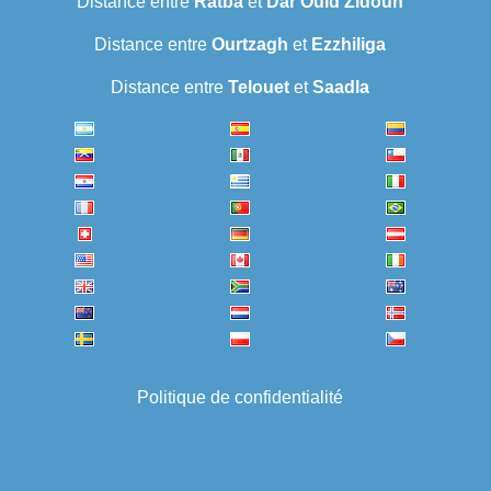
Distance entre
Ratba
et
Dar Ould Zidouh
Distance entre
Ourtzagh
et
Ezzhiliga
Distance entre
Telouet
et
Saadla
Politique de confidentialité