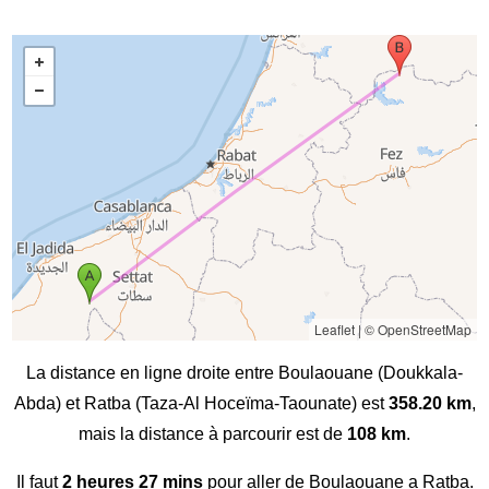
Leaflet
|
© OpenStreetMap
La distance en ligne droite entre Boulaouane (Doukkala-
Abda) et Ratba (Taza-Al Hoceïma-Taounate) est
358.20 km
,
mais la distance à parcourir est de
108 km
.
Il faut
2 heures 27 mins
pour aller de Boulaouane a Ratba.