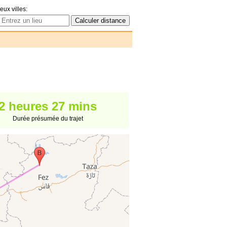
eux villes:
2 heures 27 mins
Durée présumée du trajet