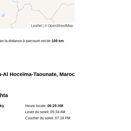
Leaflet
|
© OpenStreetMap
ais la distance à parcourir est de
108 km
.
a-Al Hoceïma-Taounate, Maroc
hta
sky
Heure locale:
06:29 AM
Lever du soleil: 05:34 AM
Coucher du soleil: 07:18 PM