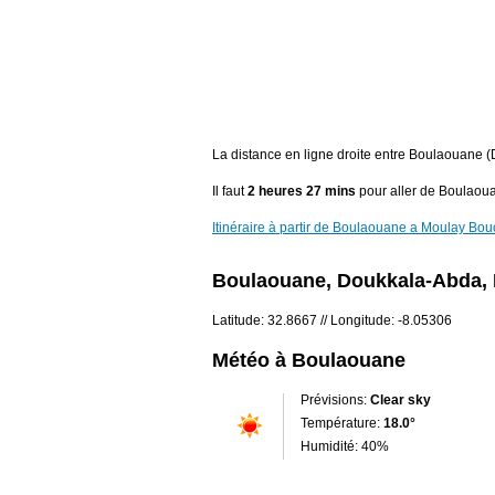
La distance en ligne droite entre Boulaouane
Il faut
2 heures 27 mins
pour aller de Boulaou
Itinéraire à partir de Boulaouane a Moulay Bou
Boulaouane, Doukkala-Abda,
Latitude: 32.8667 // Longitude: -8.05306
Météo à Boulaouane
Prévisions:
Clear sky
Température:
18.0°
Humidité: 40%