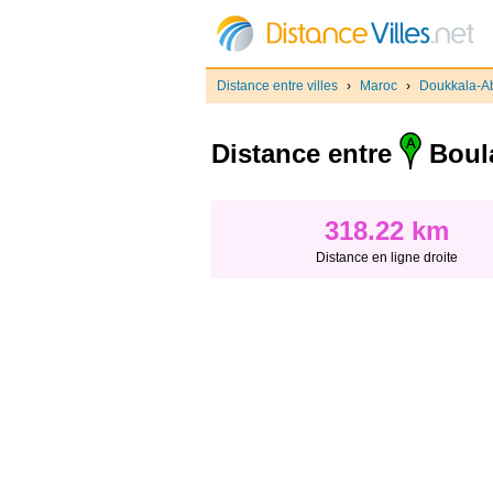
Distance entre villes
›
Maroc
›
Doukkala-A
Distance entre
Boul
318.22 km
Distance en ligne droite