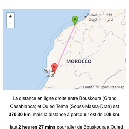
Leaflet
|
© OpenStreetMap
La distance en ligne droite entre Bouskoura (Grand
Casablanca) et Ouled Teima (Souss-Massa-Draa) est
370.30 km
, mais la distance à parcourir est de
108 km
.
Il faut
2 heures 27 mins
pour aller de Bouskoura a Ouled