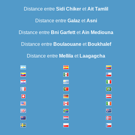
Distance entre
Sidi Chiker
et
Ait Tamlil
Distance entre
Galaz
et
Asni
Distance entre
Bni Garfett
et
Ain Mediouna
Distance entre
Boulaouane
et
Boukhalef
Distance entre
Mellila
et
Laagagcha