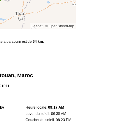
Leaflet
|
© OpenStreetMap
ce à parcourir est de
64 km
.
étouan, Maroc
.91011
sky
Heure locale:
09:17 AM
Lever du soleil: 06:35 AM
Coucher du soleil: 08:23 PM