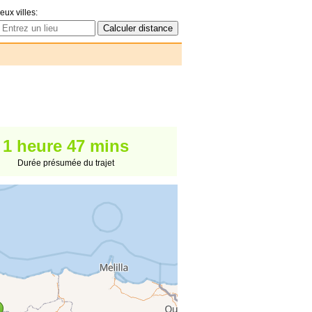
eux villes:
1 heure 47 mins
Durée présumée du trajet