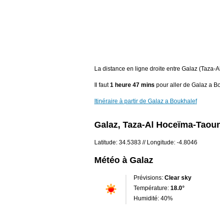
La distance en ligne droite entre Galaz (Taza
Il faut
1 heure 47 mins
pour aller de Galaz a B
Itinéraire à partir de Galaz a Boukhalef
Galaz, Taza-Al Hoceïma-Taou
Latitude: 34.5383 // Longitude: -4.8046
Météo à Galaz
Prévisions:
Clear sky
Température:
18.0°
Humidité: 40%