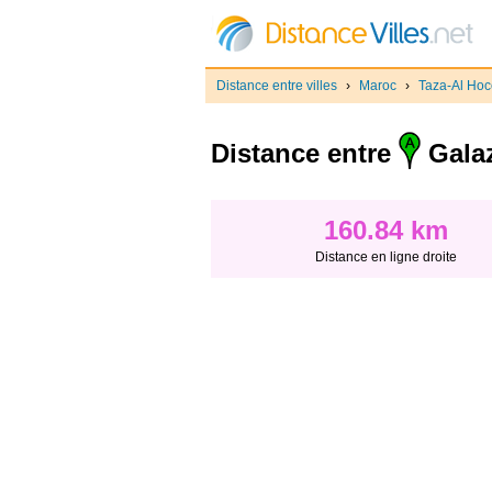
Distance entre villes
›
Maroc
›
Taza-Al Ho
Distance entre
Gala
160.84 km
Distance en ligne droite