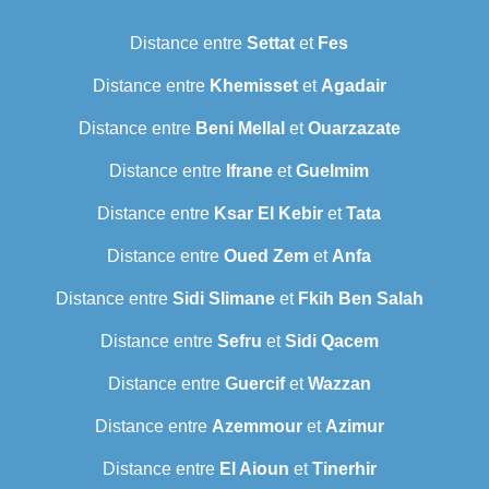
Distance entre
Settat
et
Fes
Distance entre
Khemisset
et
Agadair
Distance entre
Beni Mellal
et
Ouarzazate
Distance entre
Ifrane
et
Guelmim
Distance entre
Ksar El Kebir
et
Tata
Distance entre
Oued Zem
et
Anfa
Distance entre
Sidi Slimane
et
Fkih Ben Salah
Distance entre
Sefru
et
Sidi Qacem
Distance entre
Guercif
et
Wazzan
Distance entre
Azemmour
et
Azimur
Distance entre
El Aioun
et
Tinerhir