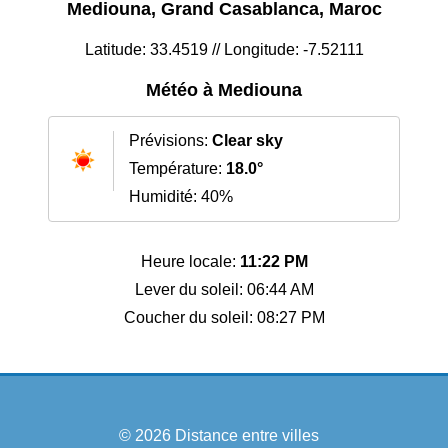
Mediouna, Grand Casablanca, Maroc
Latitude: 33.4519 // Longitude: -7.52111
Météo à Mediouna
Prévisions:
Clear sky
Température:
18.0°
Humidité: 40%
Heure locale:
11:22 PM
Lever du soleil: 06:44 AM
Coucher du soleil: 08:27 PM
© 2026
Distance entre villes