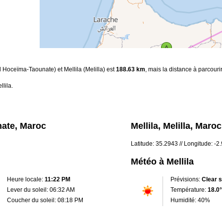
l Hoceïma-Taounate) et Mellila (Melilla) est
188.63 km
, mais la distance à parcouri
lila.
nate, Maroc
Mellila, Melilla, Maroc
Latitude: 35.2943 // Longitude: -
Météo à Mellila
Heure locale:
11:22 PM
Prévisions:
Clear 
Lever du soleil: 06:32 AM
Température:
18.0°
Coucher du soleil: 08:18 PM
Humidité: 40%