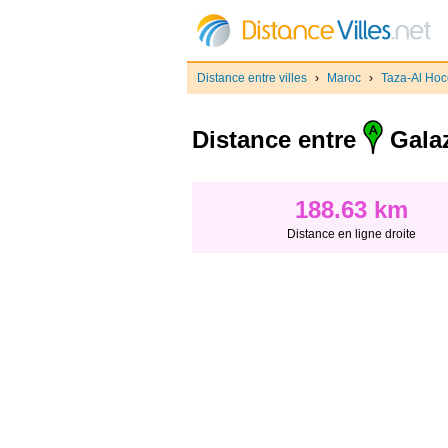
Distance entre villes
›
Maroc
›
Taza-Al Ho
Distance entre
Gala
188.63 km
Distance en ligne droite