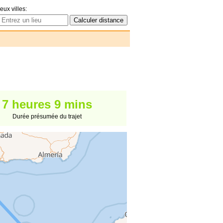
eux villes:
7 heures 9 mins
Durée présumée du trajet