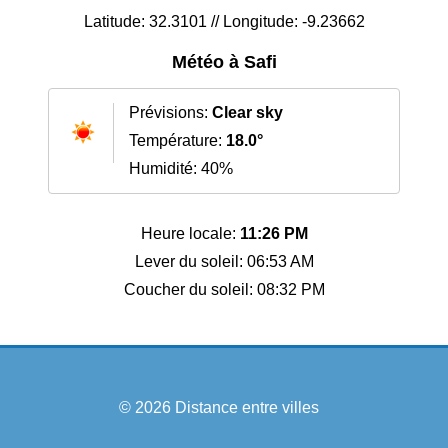
Latitude: 32.3101 // Longitude: -9.23662
Météo à Safi
Prévisions:
Clear sky
Température:
18.0°
Humidité: 40%
Heure locale:
11:26 PM
Lever du soleil: 06:53 AM
Coucher du soleil: 08:32 PM
© 2026
Distance entre villes