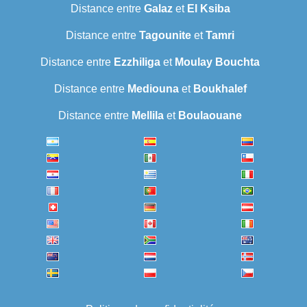
Distance entre
Galaz
et
El Ksiba
Distance entre
Tagounite
et
Tamri
Distance entre
Ezzhiliga
et
Moulay Bouchta
Distance entre
Mediouna
et
Boukhalef
Distance entre
Mellila
et
Boulaouane