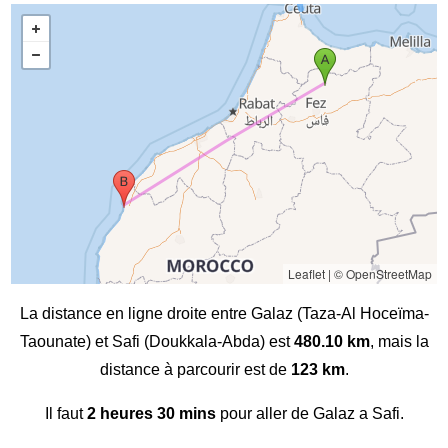
Leaflet
|
© OpenStreetMap
La distance en ligne droite entre Galaz (Taza-Al Hoceïma-
Taounate) et Safi (Doukkala-Abda) est
480.10 km
, mais la
distance à parcourir est de
123 km
.
Il faut
2 heures 30 mins
pour aller de Galaz a Safi.