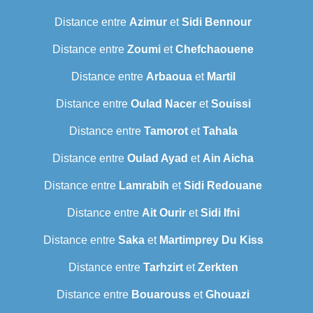
Distance entre
Azimur
et
Sidi Bennour
Distance entre
Zoumi
et
Chefchaouene
Distance entre
Arbaoua
et
Martil
Distance entre
Oulad Nacer
et
Souissi
Distance entre
Tamorot
et
Tahala
Distance entre
Oulad Ayad
et
Ain Aicha
Distance entre
Lamrabih
et
Sidi Redouane
Distance entre
Ait Ourir
et
Sidi Ifni
Distance entre
Saka
et
Martimprey Du Kiss
Distance entre
Tarhzirt
et
Zerkten
Distance entre
Bouarouss
et
Ghouazi