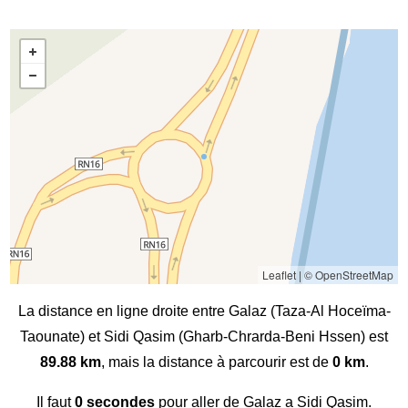
Leaflet
|
© OpenStreetMap
La distance en ligne droite entre Galaz (Taza-Al Hoceïma-
Taounate) et Sidi Qasim (Gharb-Chrarda-Beni Hssen) est
89.88 km
, mais la distance à parcourir est de
0 km
.
Il faut
0 secondes
pour aller de Galaz a Sidi Qasim.