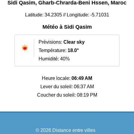
Sidi Qasim, Gharb-Chrarda-Beni Hssen, Maroc
Latitude: 34.2305 // Longitude: -5.71031
Météo à Sidi Qasim
Prévisions:
Clear sky
Température:
18.0°
Humidité: 40%
Heure locale:
06:49 AM
Lever du soleil: 06:37 AM
Coucher du soleil: 08:19 PM
© 2026
Distance entre villes