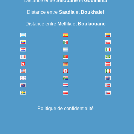
Distance entre
Selouane
et
Goulmima
Distance entre
Saadla
et
Boukhalef
Distance entre
Mellila
et
Boulaouane
Politique de confidentialité