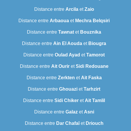
Distance entre
Arcila
et
Zaio
Distance entre
Arbaoua
et
Mechra Belqsiri
Distance entre
Tawnat
et
Bouznika
Distance entre
Ain El Aouda
et
Biougra
Distance entre
Oulad Ayad
et
Tamorot
Distance entre
Ait Ourir
et
Sidi Redouane
Distance entre
Zerkten
et
Ait Faska
Distance entre
Ghouazi
et
Tarhzirt
Distance entre
Sidi Chiker
et
Ait Tamlil
Distance entre
Galaz
et
Asni
Distance entre
Dar Chafaï
et
Driouch