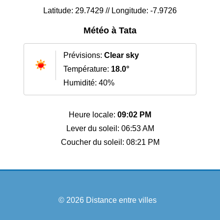
Latitude: 29.7429 // Longitude: -7.9726
Météo à Tata
Prévisions:
Clear sky
Température:
18.0°
Humidité: 40%
Heure locale:
09:02 PM
Lever du soleil: 06:53 AM
Coucher du soleil: 08:21 PM
© 2026
Distance entre villes