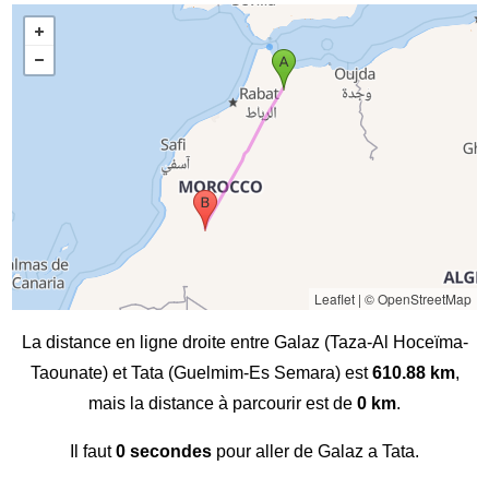
Leaflet
|
© OpenStreetMap
La distance en ligne droite entre Galaz (Taza-Al Hoceïma-
Taounate) et Tata (Guelmim-Es Semara) est
610.88 km
,
mais la distance à parcourir est de
0 km
.
Il faut
0 secondes
pour aller de Galaz a Tata.