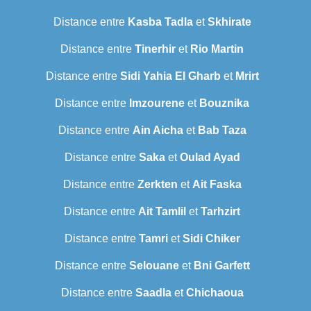
Distance entre
Kasba Tadla
et
Skhirate
Distance entre
Tinerhir
et
Rio Martin
Distance entre
Sidi Yahia El Gharb
et
Mrirt
Distance entre
Imzourene
et
Bouznika
Distance entre
Ain Aicha
et
Bab Taza
Distance entre
Saka
et
Oulad Ayad
Distance entre
Zerkten
et
Ait Faska
Distance entre
Ait Tamlil
et
Tarhzirt
Distance entre
Tamri
et
Sidi Chiker
Distance entre
Selouane
et
Bni Garfett
Distance entre
Saadla
et
Chichaoua