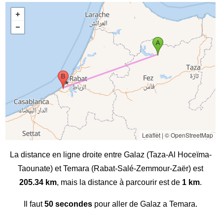
Leaflet
|
© OpenStreetMap
La distance en ligne droite entre Galaz (Taza-Al Hoceïma-
Taounate) et Temara (Rabat-Salé-Zemmour-Zaër) est
205.34 km
, mais la distance à parcourir est de
1 km
.
Il faut
50 secondes
pour aller de Galaz a Temara.