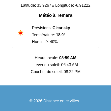
Latitude: 33.9267 // Longitude: -6.91222
Météo à Temara
Prévisions:
Clear sky
Température:
18.0°
Humidité: 40%
Heure locale:
08:59 AM
Lever du soleil: 06:43 AM
Coucher du soleil: 08:22 PM
© 2026
Distance entre villes