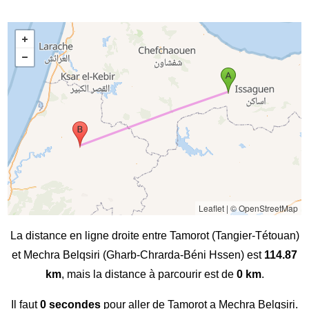
Leaflet
|
© OpenStreetMap
La distance en ligne droite entre Tamorot (Tangier-Tétouan)
et Mechra Belqsiri (Gharb-Chrarda-Béni Hssen) est
114.87
km
, mais la distance à parcourir est de
0 km
.
Il faut
0 secondes
pour aller de Tamorot a Mechra Belqsiri.