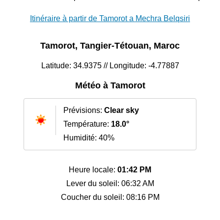
Itinéraire à partir de Tamorot a Mechra Belqsiri
Tamorot, Tangier-Tétouan, Maroc
Latitude: 34.9375 // Longitude: -4.77887
Météo à Tamorot
Prévisions:
Clear sky
Température:
18.0°
Humidité: 40%
Heure locale:
01:42 PM
Lever du soleil: 06:32 AM
Coucher du soleil: 08:16 PM