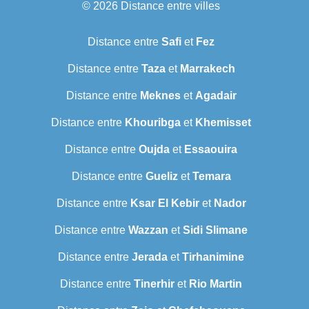
© 2026
Distance entre villes
Distance entre
Safi
et
Fez
Distance entre
Taza
et
Marrakech
Distance entre
Meknes
et
Agadair
Distance entre
Khouribga
et
Khemisset
Distance entre
Oujda
et
Essaouira
Distance entre
Gueliz
et
Temara
Distance entre
Ksar El Kebir
et
Nador
Distance entre
Wazzan
et
Sidi Slimane
Distance entre
Jerada
et
Tirhanimine
Distance entre
Tinerhir
et
Rio Martin