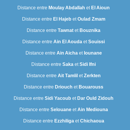
Distance entre
Moulay Abdallah
et
El Aioun
Distance entre
El Hajeb
et
Oulad Zmam
Distance entre
Tawnat
et
Bouznika
Distance entre
Ain El Aouda
et
Souissi
Distance entre
Ain Aicha
et
Iounane
Distance entre
Saka
et
Sidi Ifni
Distance entre
Ait Tamlil
et
Zerkten
Distance entre
Driouch
et
Bouarouss
Distance entre
Sidi Yacoub
et
Dar Ould Zidouh
Distance entre
Selouane
et
Ain Mediouna
Distance entre
Ezzhiliga
et
Chichaoua