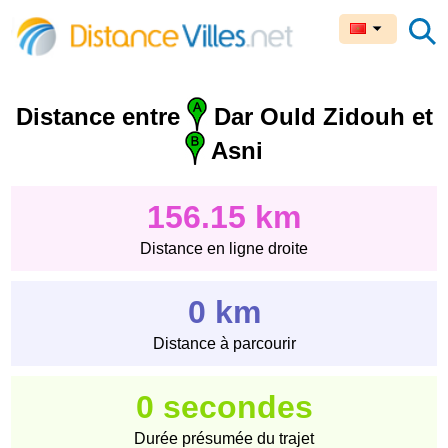
Distance entre
Dar Ould Zidouh et
Asni
156.15 km
Distance en ligne droite
0 km
Distance à parcourir
0 secondes
Durée présumée du trajet