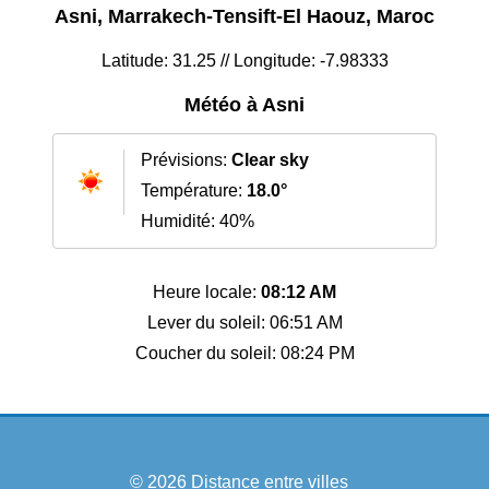
Asni, Marrakech-Tensift-El Haouz, Maroc
Latitude: 31.25 // Longitude: -7.98333
Météo à Asni
Prévisions:
Clear sky
Température:
18.0°
Humidité: 40%
Heure locale:
08:12 AM
Lever du soleil: 06:51 AM
Coucher du soleil: 08:24 PM
© 2026
Distance entre villes