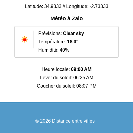
Latitude: 34.9333 // Longitude: -2.73333
Météo à Zaio
Prévisions:
Clear sky
Température:
18.0°
Humidité: 40%
Heure locale:
09:00 AM
Lever du soleil: 06:25 AM
Coucher du soleil: 08:07 PM
© 2026
Distance entre villes