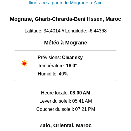
Itinéraire à partir de Mograne a Zaio
Mograne, Gharb-Chrarda-Beni Hssen, Maroc
Latitude: 34.4014 // Longitude: -6.44368
Météo à Mograne
Prévisions:
Clear sky
Température:
18.0°
Humidité: 40%
Heure locale:
08:00 AM
Lever du soleil: 05:41 AM
Coucher du soleil: 07:21 PM
Zaio, Oriental, Maroc