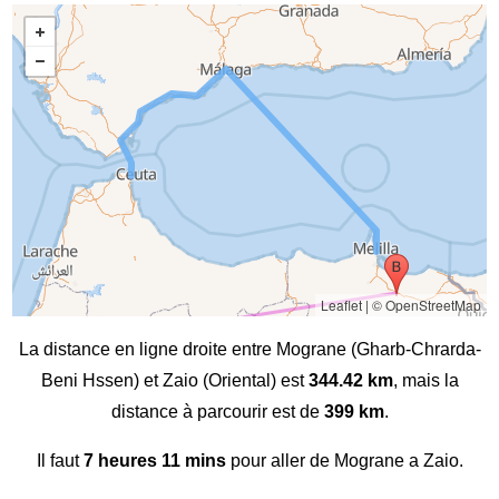
Leaflet
|
© OpenStreetMap
La distance en ligne droite entre Mograne (Gharb-Chrarda-
Beni Hssen) et Zaio (Oriental) est
344.42 km
, mais la
distance à parcourir est de
399 km
.
Il faut
7 heures 11 mins
pour aller de Mograne a Zaio.