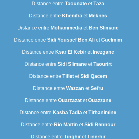
Distance entre
Taounate
et
Taza
Distance entre
Khenifra
et
Meknes
Distance entre
Mohammedia
et
Ben Slimane
Distance entre
Sidi Youssef Ben Ali
et
Guelmim
Distance entre
Ksar El Kebir
et
Inezgane
Distance entre
Sidi Slimane
et
Taourirt
Distance entre
Tiflet
et
Sidi Qacem
Distance entre
Wazzan
et
Sefru
Distance entre
Ouarzazat
et
Ouazzane
Distance entre
Kasba Tadla
et
Tirhanimine
Distance entre
Rio Martin
et
Sidi Bennour
Distance entre
Tinghir
et
Tinerhir