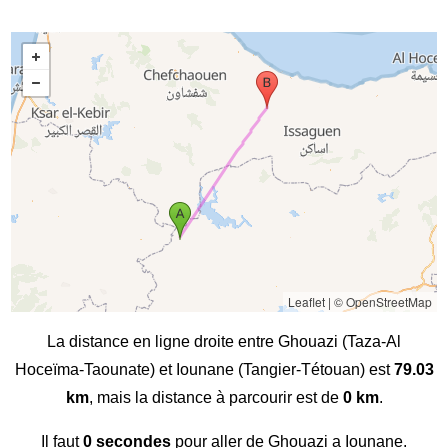
Leaflet
|
© OpenStreetMap
La distance en ligne droite entre Ghouazi (Taza-Al
Hoceïma-Taounate) et Iounane (Tangier-Tétouan) est
79.03
km
, mais la distance à parcourir est de
0 km
.
Il faut
0 secondes
pour aller de Ghouazi a Iounane.