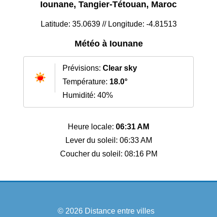
Iounane, Tangier-Tétouan, Maroc
Latitude: 35.0639 // Longitude: -4.81513
Météo à Iounane
Prévisions:
Clear sky
Température:
18.0°
Humidité: 40%
Heure locale:
06:31 AM
Lever du soleil: 06:33 AM
Coucher du soleil: 08:16 PM
© 2026
Distance entre villes