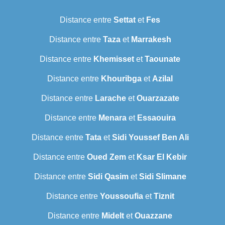
Distance entre
Settat
et
Fes
Distance entre
Taza
et
Marrakesh
Distance entre
Khemisset
et
Taounate
Distance entre
Khouribga
et
Azilal
Distance entre
Larache
et
Ouarzazate
Distance entre
Menara
et
Essaouira
Distance entre
Tata
et
Sidi Youssef Ben Ali
Distance entre
Oued Zem
et
Ksar El Kebir
Distance entre
Sidi Qasim
et
Sidi Slimane
Distance entre
Youssoufia
et
Tiznit
Distance entre
Midelt
et
Ouazzane