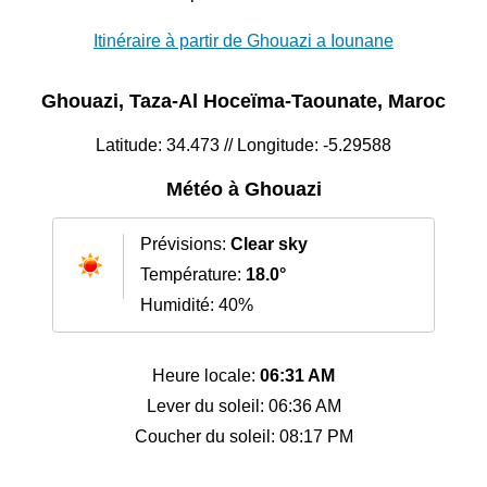
Itinéraire à partir de Ghouazi a Iounane
Ghouazi, Taza-Al Hoceïma-Taounate, Maroc
Latitude: 34.473 // Longitude: -5.29588
Météo à Ghouazi
Prévisions:
Clear sky
Température:
18.0°
Humidité: 40%
Heure locale:
06:31 AM
Lever du soleil: 06:36 AM
Coucher du soleil: 08:17 PM