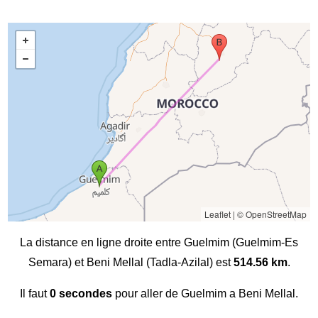
Leaflet
|
© OpenStreetMap
La distance en ligne droite entre Guelmim (Guelmim-Es
Semara) et Beni Mellal (Tadla-Azilal) est
514.56 km
.
Il faut
0 secondes
pour aller de Guelmim a Beni Mellal.