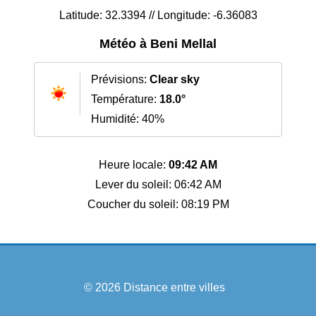
Latitude: 32.3394 // Longitude: -6.36083
Météo à Beni Mellal
Prévisions:
Clear sky
Température:
18.0°
Humidité: 40%
Heure locale:
09:42 AM
Lever du soleil: 06:42 AM
Coucher du soleil: 08:19 PM
© 2026
Distance entre villes