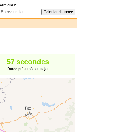
eux villes:
57 secondes
Durée présumée du trajet