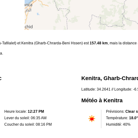
s-Tafilalet) et Kenitra (Gharb-Chrarda-Beni Hssen) est
157.48 km
, mais la distance
a.
c
Kenitra, Gharb-Chrar
Latitude: 34.2641 // Longitude: -6
Météo à Kenitra
Heure locale:
12:27 PM
Prévisions:
Clear 
Lever du soleil: 06:35 AM
Température:
18.0°
Coucher du soleil: 08:16 PM
Humidité: 40%