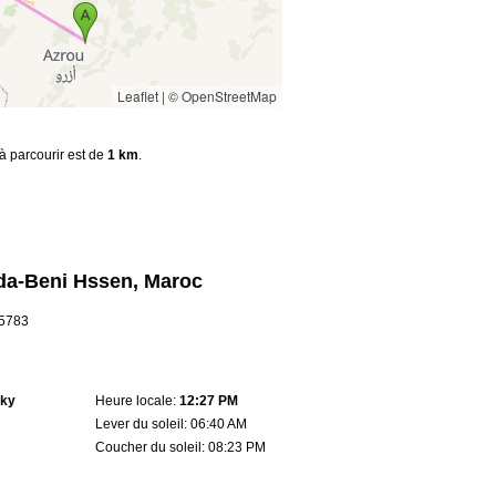
Leaflet
|
© OpenStreetMap
 à parcourir est de
1 km
.
da-Beni Hssen, Maroc
.5783
sky
Heure locale:
12:27 PM
Lever du soleil: 06:40 AM
Coucher du soleil: 08:23 PM