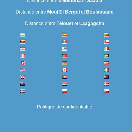
Distance entre
Mediouna
et
Saadla
Distance entre
Moul El Bergui
et
Boulaouane
Distance entre
Telouet
et
Laagagcha
Politique de confidentialité