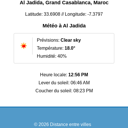
Al Jadida, Grand Casablanca, Maroc
Latitude: 33.6908 // Longitude: -7.3797
Météo à Al Jadida
Prévisions:
Clear sky
Température:
18.0°
Humidité: 40%
Heure locale:
12:56 PM
Lever du soleil: 06:46 AM
Coucher du soleil: 08:23 PM
© 2026
Distance entre villes