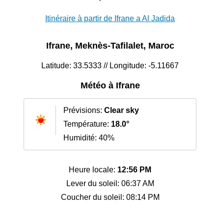
Itinéraire à partir de Ifrane a Al Jadida
Ifrane, Meknès-Tafilalet, Maroc
Latitude: 33.5333 // Longitude: -5.11667
Météo à Ifrane
Prévisions:
Clear sky
Température:
18.0°
Humidité: 40%
Heure locale:
12:56 PM
Lever du soleil: 06:37 AM
Coucher du soleil: 08:14 PM