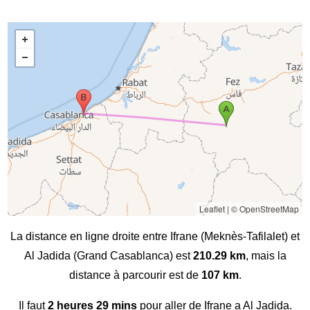
Leaflet
|
© OpenStreetMap
La distance en ligne droite entre Ifrane (Meknès-Tafilalet) et
Al Jadida (Grand Casablanca) est
210.29 km
, mais la
distance à parcourir est de
107 km
.
Il faut
2 heures 29 mins
pour aller de Ifrane a Al Jadida.