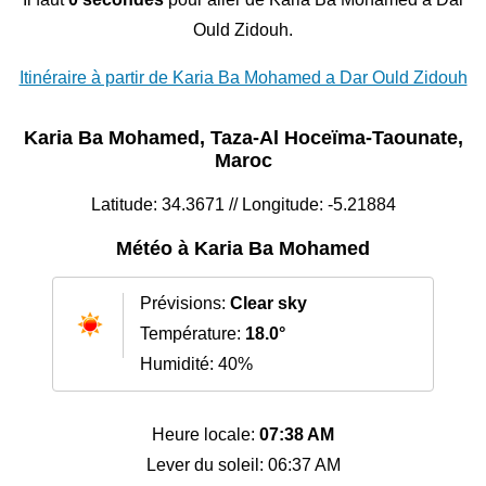
Ould Zidouh.
Itinéraire à partir de Karia Ba Mohamed a Dar Ould Zidouh
Karia Ba Mohamed, Taza-Al Hoceïma-Taounate,
Maroc
Latitude: 34.3671 // Longitude: -5.21884
Météo à Karia Ba Mohamed
Prévisions:
Clear sky
Température:
18.0°
Humidité: 40%
Heure locale:
07:38 AM
Lever du soleil: 06:37 AM