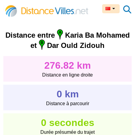
Distance entre
Karia Ba Mohamed
et
Dar Ould Zidouh
276.82 km
Distance en ligne droite
0 km
Distance à parcourir
0 secondes
Durée présumée du trajet