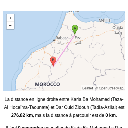
Leaflet
|
© OpenStreetMap
La distance en ligne droite entre Karia Ba Mohamed (Taza-
Al Hoceïma-Taounate) et Dar Ould Zidouh (Tadla-Azilal) est
276.82 km
, mais la distance à parcourir est de
0 km
.
Il faut
0 secondes
pour aller de Karia Ba Mohamed a Dar