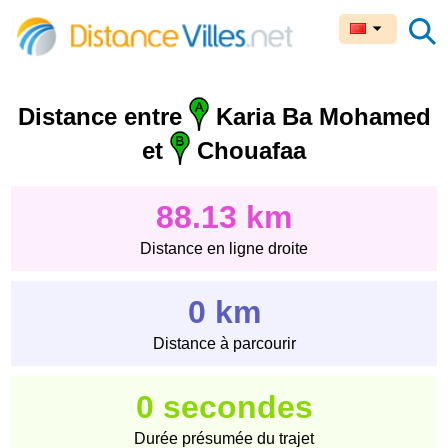
Distance entre
Karia Ba Mohamed
et
Chouafaa
88.13 km
Distance en ligne droite
0 km
Distance à parcourir
0 secondes
Durée présumée du trajet