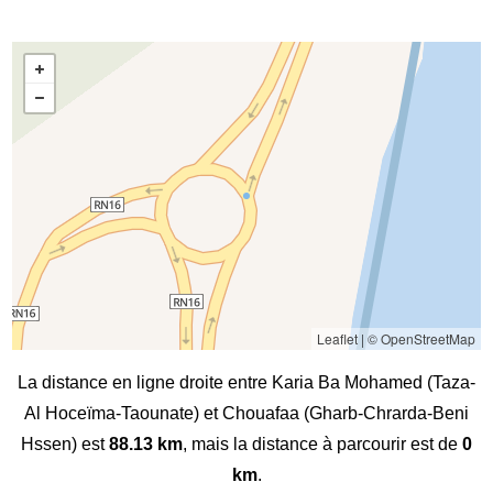
Leaflet
|
© OpenStreetMap
La distance en ligne droite entre Karia Ba Mohamed (Taza-
Al Hoceïma-Taounate) et Chouafaa (Gharb-Chrarda-Beni
Hssen) est
88.13 km
, mais la distance à parcourir est de
0
km
.