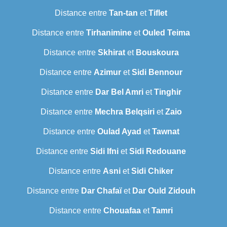
Distance entre
Tan-tan
et
Tiflet
Distance entre
Tirhanimine
et
Ouled Teima
Distance entre
Skhirat
et
Bouskoura
Distance entre
Azimur
et
Sidi Bennour
Distance entre
Dar Bel Amri
et
Tinghir
Distance entre
Mechra Belqsiri
et
Zaio
Distance entre
Oulad Ayad
et
Tawnat
Distance entre
Sidi Ifni
et
Sidi Redouane
Distance entre
Asni
et
Sidi Chiker
Distance entre
Dar Chafaï
et
Dar Ould Zidouh
Distance entre
Chouafaa
et
Tamri