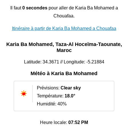
Il faut
0 secondes
pour aller de Karia Ba Mohamed a
Chouafaa.
Itinéraire à partir de Karia Ba Mohamed a Chouafaa
Karia Ba Mohamed, Taza-Al Hoceïma-Taounate,
Maroc
Latitude: 34.3671 // Longitude: -5.21884
Météo à Karia Ba Mohamed
Prévisions:
Clear sky
Température:
18.0°
Humidité: 40%
Heure locale:
07:52 PM