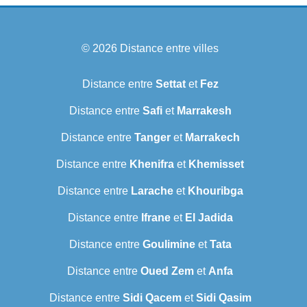
© 2026
Distance entre villes
Distance entre
Settat
et
Fez
Distance entre
Safi
et
Marrakesh
Distance entre
Tanger
et
Marrakech
Distance entre
Khenifra
et
Khemisset
Distance entre
Larache
et
Khouribga
Distance entre
Ifrane
et
El Jadida
Distance entre
Goulimine
et
Tata
Distance entre
Oued Zem
et
Anfa
Distance entre
Sidi Qacem
et
Sidi Qasim