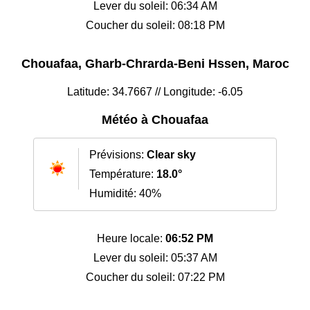
Lever du soleil: 06:34 AM
Coucher du soleil: 08:18 PM
Chouafaa, Gharb-Chrarda-Beni Hssen, Maroc
Latitude: 34.7667 // Longitude: -6.05
Météo à Chouafaa
Prévisions:
Clear sky
Température:
18.0°
Humidité: 40%
Heure locale:
06:52 PM
Lever du soleil: 05:37 AM
Coucher du soleil: 07:22 PM