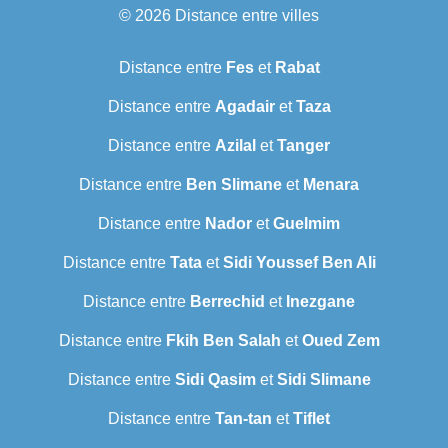
© 2026
Distance entre villes
Distance entre
Fes
et
Rabat
Distance entre
Agadair
et
Taza
Distance entre
Azilal
et
Tanger
Distance entre
Ben Slimane
et
Menara
Distance entre
Nador
et
Guelmim
Distance entre
Tata
et
Sidi Youssef Ben Ali
Distance entre
Berrechid
et
Inezgane
Distance entre
Fkih Ben Salah
et
Oued Zem
Distance entre
Sidi Qasim
et
Sidi Slimane
Distance entre
Tan-tan
et
Tiflet