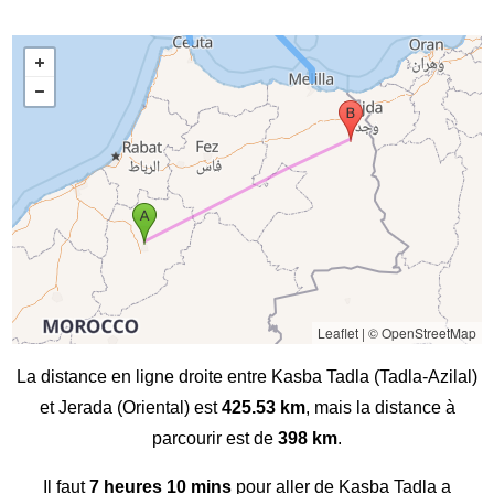
Leaflet
|
© OpenStreetMap
La distance en ligne droite entre Kasba Tadla (Tadla-Azilal)
et Jerada (Oriental) est
425.53 km
, mais la distance à
parcourir est de
398 km
.
Il faut
7 heures 10 mins
pour aller de Kasba Tadla a