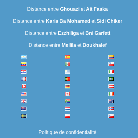
Distance entre
Ghouazi
et
Ait Faska
Distance entre
Karia Ba Mohamed
et
Sidi Chiker
Distance entre
Ezzhiliga
et
Bni Garfett
Distance entre
Mellila
et
Boukhalef
Politique de confidentialité