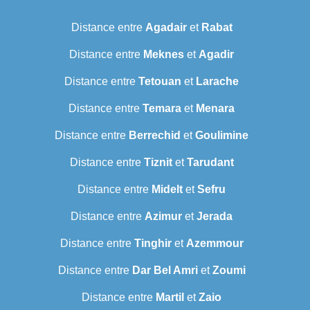
Distance entre
Agadair
et
Rabat
Distance entre
Meknes
et
Agadir
Distance entre
Tetouan
et
Larache
Distance entre
Temara
et
Menara
Distance entre
Berrechid
et
Goulimine
Distance entre
Tiznit
et
Tarudant
Distance entre
Midelt
et
Sefru
Distance entre
Azimur
et
Jerada
Distance entre
Tinghir
et
Azemmour
Distance entre
Dar Bel Amri
et
Zoumi
Distance entre
Martil
et
Zaio