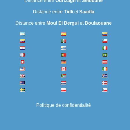
Distance entre
Ourtzagh
et
Selouane
Distance entre
Tidli
et
Saadla
Distance entre
Moul El Bergui
et
Boulaouane
Politique de confidentialité