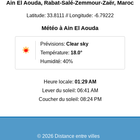
Ain El Aouda, Rabat-Salé-Zemmour-Zaër, Maroc
Latitude: 33.8111 // Longitude: -6.79222
Météo à Ain El Aouda
Prévisions:
Clear sky
Température:
18.0°
Humidité: 40%
Heure locale:
01:29 AM
Lever du soleil: 06:41 AM
Coucher du soleil: 08:24 PM
© 2026
Distance entre villes