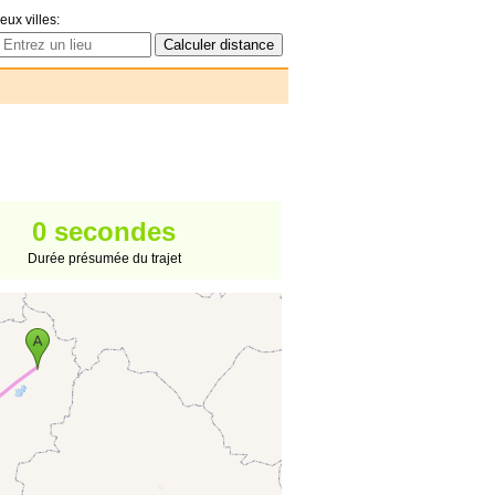
eux villes:
0 secondes
Durée présumée du trajet