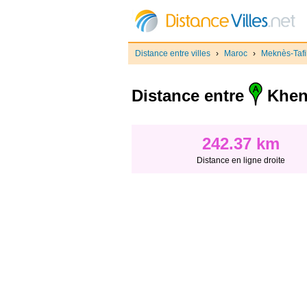
Distance entre villes
›
Maroc
›
Meknès-Tafil
Distance entre
Kheni
242.37 km
Distance en ligne droite