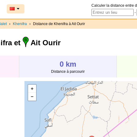
Calculer la distance entre d
-
alet
›
Khenifra
›
Distance de Khenifra à Ait Ourir
fra et
Ait Ourir
0 km
Distance à parcourir