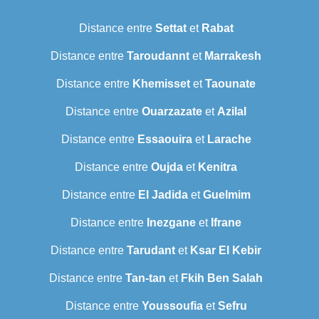
Distance entre
Settat
et
Rabat
Distance entre
Taroudannt
et
Marrakesh
Distance entre
Khemisset
et
Taounate
Distance entre
Ouarzazate
et
Azilal
Distance entre
Essaouira
et
Larache
Distance entre
Oujda
et
Kenitra
Distance entre
El Jadida
et
Guelmim
Distance entre
Inezgane
et
Ifrane
Distance entre
Tarudant
et
Ksar El Kebir
Distance entre
Tan-tan
et
Fkih Ben Salah
Distance entre
Youssoufia
et
Sefru