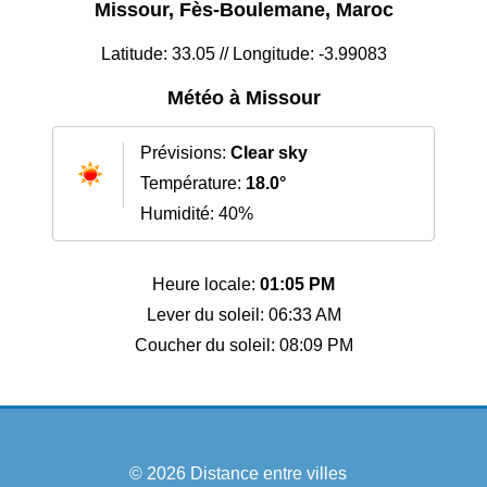
Missour, Fès-Boulemane, Maroc
Latitude: 33.05 // Longitude: -3.99083
Météo à Missour
Prévisions:
Clear sky
Température:
18.0°
Humidité: 40%
Heure locale:
01:05 PM
Lever du soleil: 06:33 AM
Coucher du soleil: 08:09 PM
© 2026
Distance entre villes