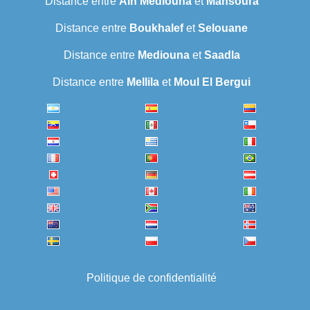
Distance entre
Ain Mediouna
et
Mansoura
Distance entre
Boukhalef
et
Selouane
Distance entre
Mediouna
et
Saadla
Distance entre
Mellila
et
Moul El Bergui
Politique de confidentialité