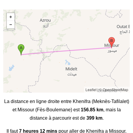
Leaflet
|
© OpenStreetMap
La distance en ligne droite entre Khenifra (Meknès-Tafilalet)
et Missour (Fès-Boulemane) est
156.85 km
, mais la
distance à parcourir est de
399 km
.
Il faut
7 heures 12 mins
pour aller de Khenifra a Missour.