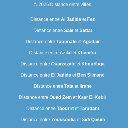
© 2026
Distance entre villes
Distance entre
Al Jadida
et
Fez
Distance entre
Sale
et
Settat
Distance entre
Taounate
et
Agadair
Distance entre
Azilal
et
Khenifra
Distance entre
Ouarzazate
et
Khouribga
Distance entre
El Jadida
et
Ben Slimane
Distance entre
Tata
et
Ifrane
Distance entre
Oued Zem
et
Ksar El Kebir
Distance entre
Taourirt
et
Tarudant
Distance entre
Youssoufia
et
Sidi Qasim