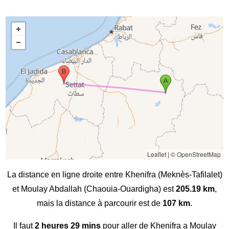
Leaflet
|
© OpenStreetMap
La distance en ligne droite entre Khenifra (Meknès-Tafilalet)
et Moulay Abdallah (Chaouia-Ouardigha) est
205.19 km
,
mais la distance à parcourir est de
107 km
.
Il faut
2 heures 29 mins
pour aller de Khenifra a Moulay