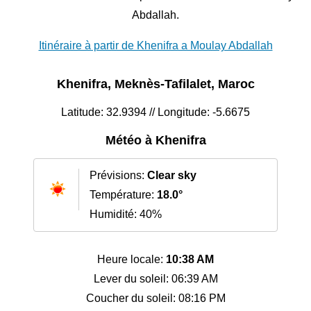
Abdallah.
Itinéraire à partir de Khenifra a Moulay Abdallah
Khenifra, Meknès-Tafilalet, Maroc
Latitude: 32.9394 // Longitude: -5.6675
Météo à Khenifra
Prévisions:
Clear sky
Température:
18.0°
Humidité: 40%
Heure locale:
10:38 AM
Lever du soleil: 06:39 AM
Coucher du soleil: 08:16 PM