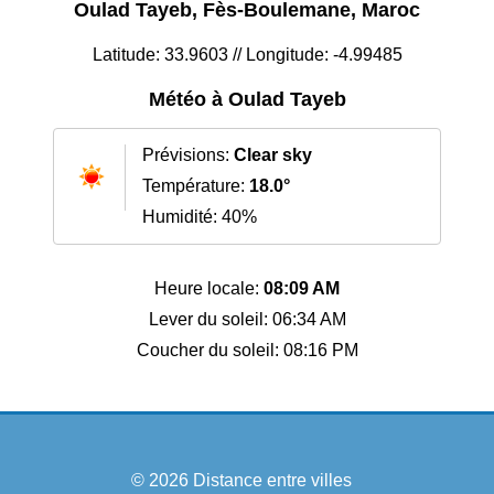
Oulad Tayeb, Fès-Boulemane, Maroc
Latitude: 33.9603 // Longitude: -4.99485
Météo à Oulad Tayeb
Prévisions:
Clear sky
Température:
18.0°
Humidité: 40%
Heure locale:
08:09 AM
Lever du soleil: 06:34 AM
Coucher du soleil: 08:16 PM
© 2026
Distance entre villes