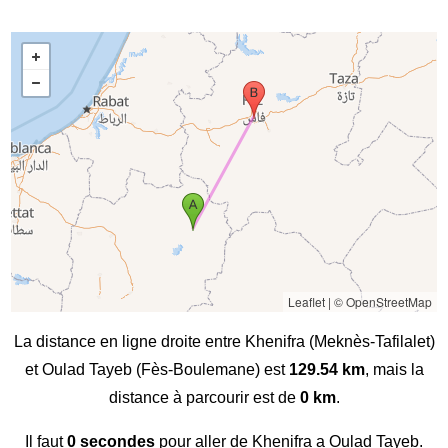
Leaflet
|
© OpenStreetMap
La distance en ligne droite entre Khenifra (Meknès-Tafilalet)
et Oulad Tayeb (Fès-Boulemane) est
129.54 km
, mais la
distance à parcourir est de
0 km
.
Il faut
0 secondes
pour aller de Khenifra a Oulad Tayeb.