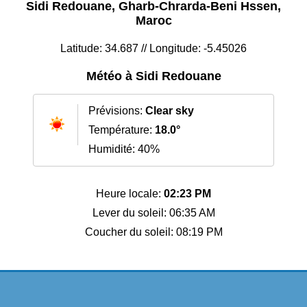
Sidi Redouane, Gharb-Chrarda-Beni Hssen,
Maroc
Latitude: 34.687 // Longitude: -5.45026
Météo à Sidi Redouane
Prévisions:
Clear sky
Température:
18.0°
Humidité: 40%
Heure locale:
02:23 PM
Lever du soleil: 06:35 AM
Coucher du soleil: 08:19 PM