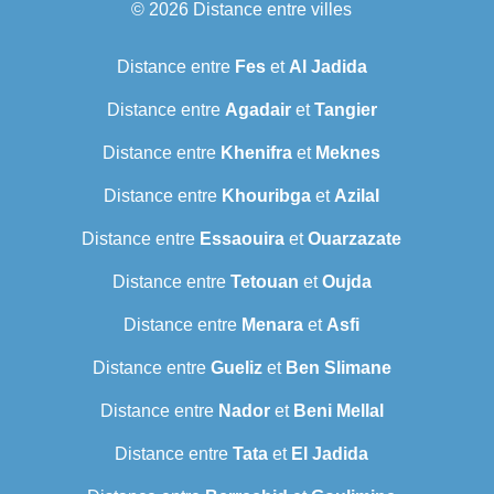
© 2026
Distance entre villes
Distance entre
Fes
et
Al Jadida
Distance entre
Agadair
et
Tangier
Distance entre
Khenifra
et
Meknes
Distance entre
Khouribga
et
Azilal
Distance entre
Essaouira
et
Ouarzazate
Distance entre
Tetouan
et
Oujda
Distance entre
Menara
et
Asfi
Distance entre
Gueliz
et
Ben Slimane
Distance entre
Nador
et
Beni Mellal
Distance entre
Tata
et
El Jadida