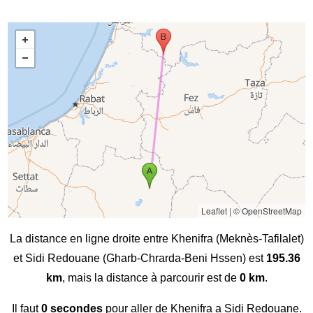
Leaflet
|
© OpenStreetMap
La distance en ligne droite entre Khenifra (Meknès-Tafilalet)
et Sidi Redouane (Gharb-Chrarda-Beni Hssen) est
195.36
km
, mais la distance à parcourir est de
0 km
.
Il faut
0 secondes
pour aller de Khenifra a Sidi Redouane.