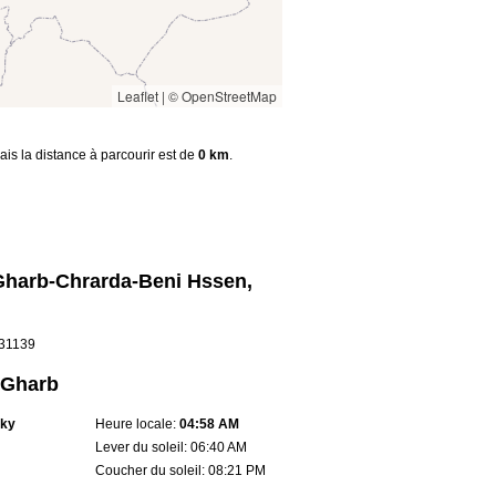
Leaflet
|
© OpenStreetMap
ais la distance à parcourir est de
0 km
.
 Gharb-Chrarda-Beni Hssen,
.31139
l Gharb
sky
Heure locale:
04:58 AM
Lever du soleil: 06:40 AM
Coucher du soleil: 08:21 PM