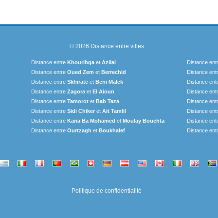
© 2026
Distance entre villes
Distance entre
Khouribga
et
Azilal
Distance ent
Distance entre
Oued Zem
et
Berrechid
Distance ent
Distance entre
Skhirate
et
Beni Malek
Distance ent
Distance entre
Zagora
et
El Aioun
Distance ent
Distance entre
Tamorot
et
Bab Taza
Distance ent
Distance entre
Sidi Chiker
et
Ait Tamlil
Distance ent
Distance entre
Karia Ba Mohamed
et
Moulay Bouchta
Distance ent
Distance entre
Ourtzagh
et
Boukhalef
Distance ent
Politique de confidentialité