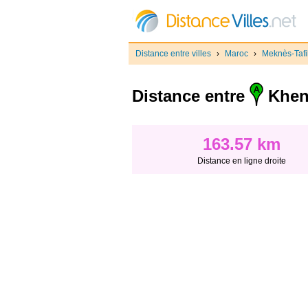
Distance entre villes
›
Maroc
›
Meknès-Tafil
Distance entre
Kheni
163.57 km
Distance en ligne droite