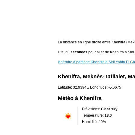
La distance en ligne droite entre Khenifra (Me
Il faut
0 secondes
pour aller de Khenifra a Sidi
Itinéraire à partir de Khenifra a Sidi Yahia El G
Khenifra, Meknès-Tafilalet, M
Latitude: 32.9394 // Longitude: -5.6675
Météo à Khenifra
Prévisions:
Clear sky
Température:
18.0°
Humidité: 40%