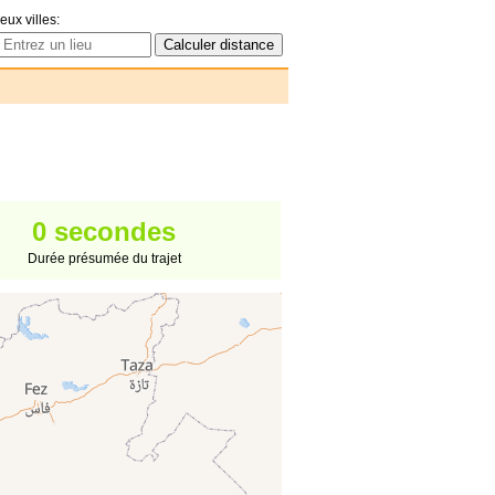
eux villes:
0 secondes
Durée présumée du trajet