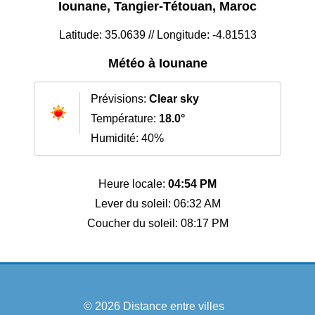
Iounane, Tangier-Tétouan, Maroc
Latitude: 35.0639 // Longitude: -4.81513
Météo à Iounane
Prévisions:
Clear sky
Température:
18.0°
Humidité: 40%
Heure locale:
04:54 PM
Lever du soleil: 06:32 AM
Coucher du soleil: 08:17 PM
© 2026
Distance entre villes