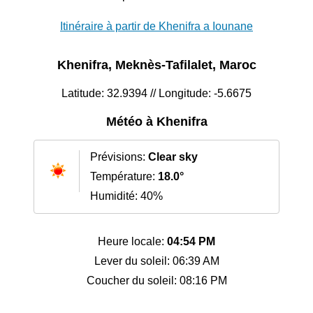
Itinéraire à partir de Khenifra a Iounane
Khenifra, Meknès-Tafilalet, Maroc
Latitude: 32.9394 // Longitude: -5.6675
Météo à Khenifra
Prévisions:
Clear sky
Température:
18.0°
Humidité: 40%
Heure locale:
04:54 PM
Lever du soleil: 06:39 AM
Coucher du soleil: 08:16 PM