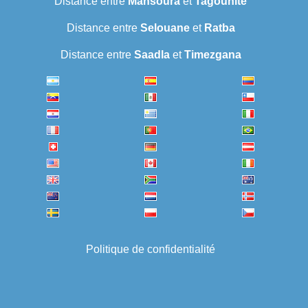
Distance entre
Mansoura
et
Tagounite
Distance entre
Selouane
et
Ratba
Distance entre
Saadla
et
Timezgana
Politique de confidentialité