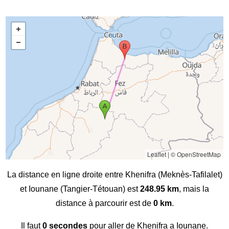
Leaflet
|
© OpenStreetMap
La distance en ligne droite entre Khenifra (Meknès-Tafilalet)
et Iounane (Tangier-Tétouan) est
248.95 km
, mais la
distance à parcourir est de
0 km
.
Il faut
0 secondes
pour aller de Khenifra a Iounane.