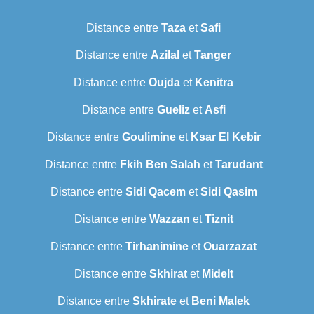
Distance entre
Taza
et
Safi
Distance entre
Azilal
et
Tanger
Distance entre
Oujda
et
Kenitra
Distance entre
Gueliz
et
Asfi
Distance entre
Goulimine
et
Ksar El Kebir
Distance entre
Fkih Ben Salah
et
Tarudant
Distance entre
Sidi Qacem
et
Sidi Qasim
Distance entre
Wazzan
et
Tiznit
Distance entre
Tirhanimine
et
Ouarzazat
Distance entre
Skhirat
et
Midelt
Distance entre
Skhirate
et
Beni Malek